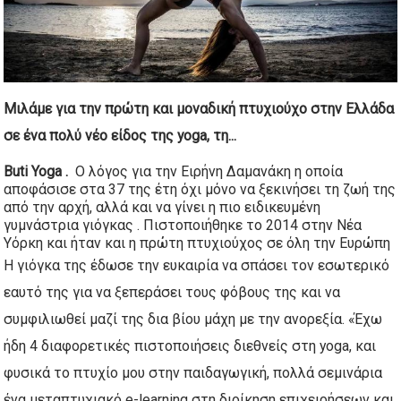
Μιλάμε για την πρώτη και μοναδική πτυχιούχο στην Ελλάδα
σε ένα πολύ νέο είδος της yoga, τη...
Buti Yoga .
Ο λόγος για την Ειρήνη Δαμανάκη η οποία
αποφάσισε στα 37 της έτη όχι μόνο να ξεκινήσει τη ζωή της
από την αρχή, αλλά και να γίνει η πιο ειδικευμένη
γυμνάστρια γιόγκας . Πιστοποιήθηκε το 2014 στην Νέα
Υόρκη και ήταν και η πρώτη πτυχιούχος σε όλη την Ευρώπη
Η γιόγκα της έδωσε την ευκαιρία να σπάσει τον εσωτερικό
εαυτό της για να ξεπεράσει τους φόβους της και να
συμφιλιωθεί μαζί της δια βίου μάχη με την ανορεξία. «Έχω
ήδη 4 διαφορετικές πιστοποιήσεις διεθνείς στη yoga, και
φυσικά το πτυχίο μου στην παιδαγωγική, πολλά σεμινάρια
ένα μεταπτυχιακό e-learning στη διοίκηση επιχειρήσεων και