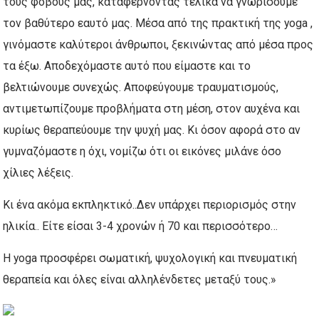
τους φόβους μας, καταφέρνοντας τελικά να γνωρίσουμε
τον βαθύτερο εαυτό μας. Μέσα από της πρακτική της yoga ,
γινόμαστε καλύτεροι άνθρωποι, ξεκινώντας από μέσα προς
τα έξω. Αποδεχόμαστε αυτό που είμαστε και το
βελτιώνουμε συνεχώς. Αποφεύγουμε τραυματισμούς,
αντιμετωπίζουμε προβλήματα στη μέση, στον αυχένα και
κυρίως θεραπεύουμε την ψυχή μας. Κι όσον αφορά στο αν
γυμναζόμαστε η όχι, νομίζω ότι οι εικόνες μιλάνε όσο
χίλιες λέξεις.
Κι ένα ακόμα εκπληκτικό..Δεν υπάρχει περιορισμός στην
ηλικία.. Είτε είσαι 3-4 χρονών ή 70 και περισσότερο…
Η yoga προσφέρει σωματική, ψυχολογική και πνευματική
θεραπεία και όλες είναι αλληλένδετες μεταξύ τους.»