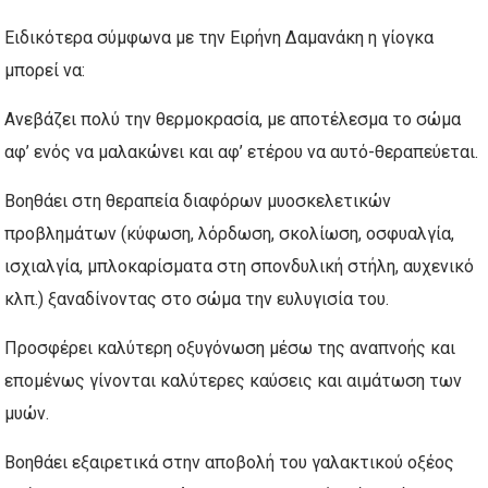
Ειδικότερα σύμφωνα με την Ειρήνη Δαμανάκη η γίογκα
μπορεί να:
Ανεβάζει πολύ την θερμοκρασία, με αποτέλεσμα το σώμα
αφ’ ενός να μαλακώνει και αφ’ ετέρου να αυτό-θεραπεύεται.
Βοηθάει στη θεραπεία διαφόρων μυοσκελετικών
προβλημάτων (κύφωση, λόρδωση, σκολίωση, οσφυαλγία,
ισχιαλγία, μπλοκαρίσματα στη σπονδυλική στήλη, αυχενικό
κλπ.) ξαναδίνοντας στο σώμα την ευλυγισία του.
Προσφέρει καλύτερη οξυγόνωση μέσω της αναπνοής και
επομένως γίνονται καλύτερες καύσεις και αιμάτωση των
μυών.
Βοηθάει εξαιρετικά στην αποβολή του γαλακτικού οξέος