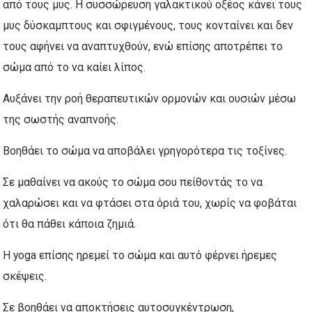
από τους μυς. Η συσσώρευση γαλακτικού οξέος κάνει τους
μυς δύσκαμπτους και σφιγμένους, τους κονταίνει και δεν
τους αφήνει να αναπτυχθούν, ενώ επίσης αποτρέπει το
σώμα από το να καίει λίπος.
Αυξάνει την ροή θεραπευτικών ορμονών και ουσιών μέσω
της σωστής αναπνοής.
Βοηθάει το σώμα να αποβάλει γρηγορότερα τις τοξίνες.
Σε μαθαίνει να ακούς το σώμα σου πείθοντάς το να
χαλαρώσει και να φτάσει στα όριά του, χωρίς να φοβάται
ότι θα πάθει κάποια ζημιά.
Η yoga επίσης ηρεμεί το σώμα και αυτό φέρνει ήρεμες
σκέψεις.
Σε βοηθάει να αποκτήσεις αυτοσυγκέντρωση,