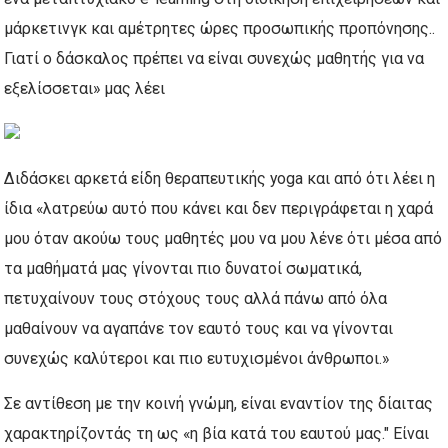
μάρκετινγκ και αμέτρητες ώρες προσωπικής προπόνησης..
Γιατί ο δάσκαλος πρέπει να είναι συνεχώς μαθητής για να
εξελίσσεται» μας λέει
Διδάσκει αρκετά είδη θεραπευτικής yoga και από ότι λέει η
ίδια «λατρεύω αυτό που κάνει και δεν περιγράφεται η χαρά
μου όταν ακούω τους μαθητές μου να μου λένε ότι μέσα από
τα μαθήματά μας γίνονται πιο δυνατοί σωματικά,
πετυχαίνουν τους στόχους τους αλλά πάνω από όλα
μαθαίνουν να αγαπάνε τον εαυτό τους και να γίνονται
συνεχώς καλύτεροι και πιο ευτυχισμένοι άνθρωποι.»
Σε αντίθεση με την κοινή γνώμη, είναι εναντίον της δίαιτας
χαρακτηρίζοντάς τη ως «η βία κατά του εαυτού μας." Είναι