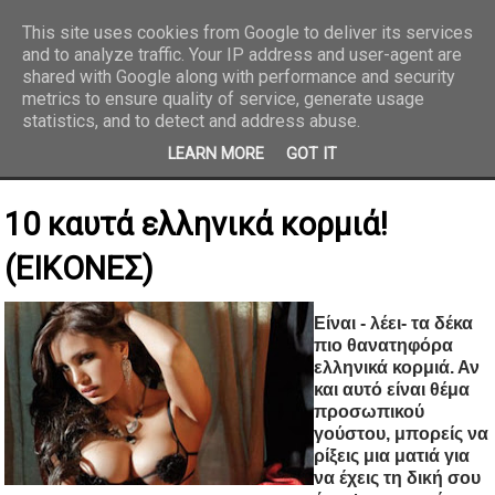
This site uses cookies from Google to deliver its services
and to analyze traffic. Your IP address and user-agent are
REPORTAZ NET
shared with Google along with performance and security
metrics to ensure quality of service, generate usage
statistics, and to detect and address abuse.
LEARN MORE
GOT IT
10 καυτά ελληνικά κορμιά!
(ΕΙΚΟΝΕΣ)
Είναι - λέει- τα δέκα
πιο θανατηφόρα
ελληνικά κορμιά. Αν
και αυτό είναι θέμα
προσωπικού
γούστου, μπορείς να
ρίξεις μια ματιά για
να έχεις τη δική σου