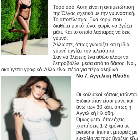
Τόσο όσο. Αυτή είναι η αντιμετώπιση
της Όλγας σχετικά με την γυμναστική.
Το αποτέλεσμα; Ένα κορμί που
διαθέτει μυικό τόνο, χωρίς να βγάζει
μάτι. Και το οποίο λαχταράς να δεις
γυμνό.
Άλλωστε, όπως γνωρίζει και η ίδια,
γυμνή αγγίζει την τελειότητα.
Σαν να βλέπεις ένα αθώο ελάφι να
ξεπροβάλλει μέσα από το δάσος. Ναι,
ακούγεται γραφικό. Αλλά είναι πέρα για πέρα αληθινό.
No 7, Αγγελική Ηλιάδη
Οι κοιλιακοί κόποις κτώνται.
Ειδικά όταν είσαι μάνα και
άνω των 30 κάτι, όπως η
Αγγελική Ηλιάδη.
Όμως μετά, όταν έχεις
χτυπήσεις 1-2 χρόνια με
personal trainer, μπορείς με
ευκολία να τους βγάζεις έξω