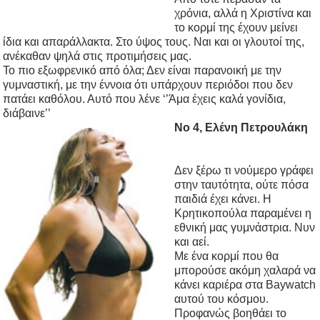
χρόνια, αλλά η Χριστίνα και
το κορμί της έχουν μείνει
ίδια και απαράλλακτα. Στο ύψος τους. Ναι και οι γλουτοί της,
ανέκαθαν ψηλά στις προτιμήσεις μας.
Το πιο εξωφρενικό από όλα; Δεν είναι παρανοική με την
γυμναστική, με την έννοια ότι υπάρχουν περιόδοι που δεν
πατάει καθόλου. Αυτό που λένε ‘’Άμα έχεις καλά γονίδια,
διάβαινε’’
Νο 4, Ελένη Πετρουλάκη
Δεν ξέρω τι νούμερο γράφει
στην ταυτότητα, ούτε πόσα
παιδιά έχει κάνει. Η
Κρητικοπούλα παραμένει η
εθνική μας γυμνάστρια. Νυν
και αεί.
Με ένα κορμί που θα
μπορούσε ακόμη χαλαρά να
κάνει καριέρα στα Baywatch
αυτού του κόσμου.
Προφανώς βοηθάει το