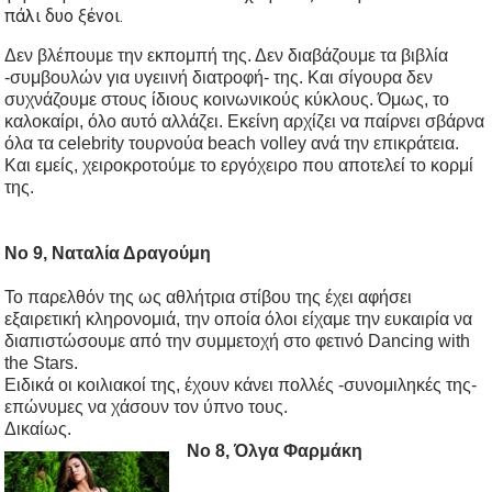
πάλι δυο ξένοι.
Δεν βλέπουμε την εκπομπή της. Δεν διαβάζουμε τα βιβλία
-συμβουλών για υγειινή διατροφή- της. Και σίγουρα δεν
συχνάζουμε στους ίδιους κοινωνικούς κύκλους. Όμως, το
καλοκαίρι, όλο αυτό αλλάζει. Εκείνη αρχίζει να παίρνει σβάρνα
όλα τα celebrity τουρνούα beach volley ανά την επικράτεια.
Και εμείς, χειροκροτούμε το εργόχειρο που αποτελεί το κορμί
της.
No 9, Ναταλία Δραγούμη
Το παρελθόν της ως αθλήτρια στίβου της έχει αφήσει
εξαιρετική κληρονομιά, την οποία όλοι είχαμε την ευκαιρία να
διαπιστώσουμε από την συμμετοχή στο φετινό Dancing with
the Stars.
Ειδικά οι κοιλιακοί της, έχουν κάνει πολλές -συνομιληκές της-
επώνυμες να χάσουν τον ύπνο τους.
Δικαίως.
No 8, Όλγα Φαρμάκη