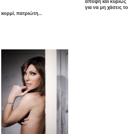
άποψη και κυρίως
για να μη χάσεις το
κορμί, πατριώτη...