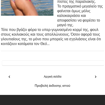
πίστες της παραλιακής.
Το πραγματικό μεγαλείο της
φαίνεται όμως μόλις
καλοκαιριάσει και
αποφασίσει να φορέσει το
μαγιό της.
Τότε που βγάζει φόρα το υπερ-γυμνασμένο κορμί της, φουλ
στους κοιλιακούς και τους απολλώνειους. Όσον αφορά τους
γλουτιαίους της, το μόνο που μπορείς να σχολιάσεις είναι ότι
κοιτάζουν κατάματα τον Θε
ό...
‹
›
Αρχική σελίδα
Προβολή έκδοσης ιστού