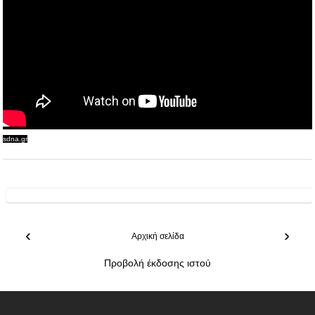
sdna.gr
‹
›
Αρχική σελίδα
Προβολή έκδοσης ιστού