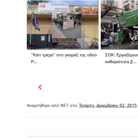
"Κάτι τρέχει" στο γκαράζ της οδού
ΣΟΚ: Εργαζόμενο
Ρ...
καθαριότητα β...
Αναρτήθηκε από
NET
στις
Τετάρτη, Δεκεμβρίου 02, 2015