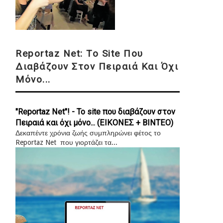
Reportaz Net: Το Site Που
Διαβάζουν Στον Πειραιά Και Όχι
Μόνο...
"Reportaz Net"! - Το site που διαβάζουν στον
Πειραιά και όχι μόνο... (ΕΙΚΟΝΕΣ + ΒΙΝΤΕΟ)
Δεκαπέντε χρόνια ζωής συμπληρώνει φέτος το
Reportaz Net που γιορτάζει τα...