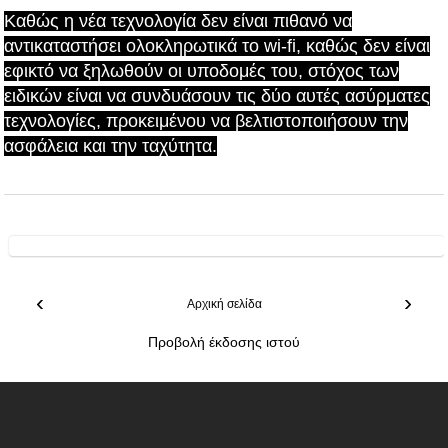
Καθώς η νέα τεχνολογία δεν είναι πιθανό να
αντικαταστήσει ολοκληρωτικά το wi-fi, καθώς δεν είναι
εφικτό να ξηλωθούν οι υποδομές του, στόχος των
ειδικών είναι να συνδυάσουν τις δύο αυτές ασύρματες
τεχνολογίες, προκειμένου να βελτιστοποιήσουν την
ασφάλεια και την ταχύτητα.
‹
›
Αρχική σελίδα
Προβολή έκδοσης ιστού