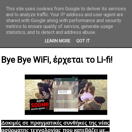
This site uses cookies from Google to deliver its services
and to analyze traffic. Your IP address and user-agent are
REPORTAZ NET
shared with Google along with performance and security
metrics to ensure quality of service, generate usage
statistics, and to detect and address abuse.
LEARN MORE
GOT IT
Bye Bye WiFi, έρχεται το Li-fi!
Δοκιμές σε πραγματικές συνθήκες της νέας
ασύρματης τεχνολογίας που κατεβάζει με...