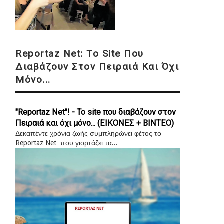
Reportaz Net: Το Site Που
Διαβάζουν Στον Πειραιά Και Όχι
Μόνο...
"Reportaz Net"! - Το site που διαβάζουν στον
Πειραιά και όχι μόνο... (ΕΙΚΟΝΕΣ + ΒΙΝΤΕΟ)
Δεκαπέντε χρόνια ζωής συμπληρώνει φέτος το
Reportaz Net που γιορτάζει τα...