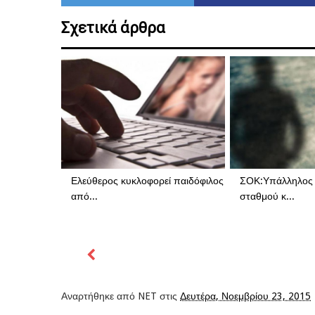
Σχετικά άρθρα
Ελεύθερος κυκλοφορεί παιδόφιλος
ΣΟΚ:Υπάλληλος 
από...
σταθμού κ...
Αναρτήθηκε από
NET
στις
Δευτέρα, Νοεμβρίου 23, 2015