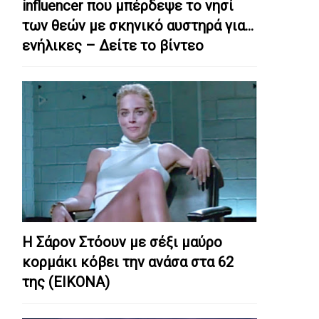
influencer που μπέρδεψε το νησί
των θεών με σκηνικό αυστηρά για…
ενήλικες – Δείτε το βίντεο
Η Σάρον Στόουν με σέξι μαύρο
κορμάκι κόβει την ανάσα στα 62
της (ΕΙΚΟΝΑ)