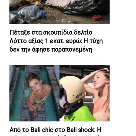
Πέταξε στα σκουπίδια δελτίο
Λόττο αξίας 1 εκατ. ευρώ: Η τύχη
δεν την άφησε παραπονεμένη
Από το Bali chic στο Bali shock: Η