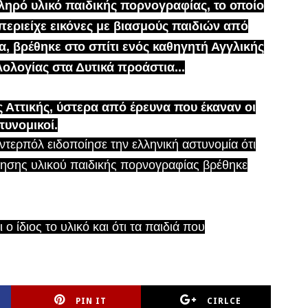
ληρό υλικό παιδικής πορνογραφίας, το οποίο
περιείχε εικόνες με βιασμούς παιδιών από
α, βρέθηκε στο σπίτι ενός καθηγητή Αγγλικής
λολογίας στα Δυτικά προάστια...
ς Αττικής, ύστερα από έρευνα που έκαναν οι
τυνομικοί.
Ιντερπόλ ειδοποίησε την ελληνική αστυνομία ότι
ίνησης υλικού παιδικής πορνογραφίας βρέθηκε
ο ίδιος το υλικό και ότι τα παιδιά που
PIN IT
CIRLCE