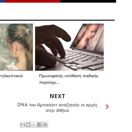
τηλεοπτικού
Πρωτοφανής υπόθεση παιδικής
πορνογρ...
NEXT
DNA του Αμπαούντ αναζητούν οι αρχές
στην Αθήνα