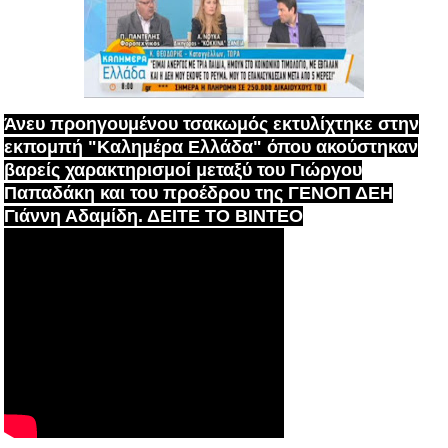
Άνευ προηγουμένου τσακωμός εκτυλίχτηκε στην
εκπομπή "Καλημέρα Ελλάδα" όπου ακούστηκαν
βαρείς χαρακτηρισμοί μεταξύ του Γιώργου
Παπαδάκη και του προέδρου της ΓΕΝΟΠ ΔΕΗ
Γιάννη Αδαμίδη. ΔΕΙΤΕ ΤΟ ΒΙΝΤΕΟ