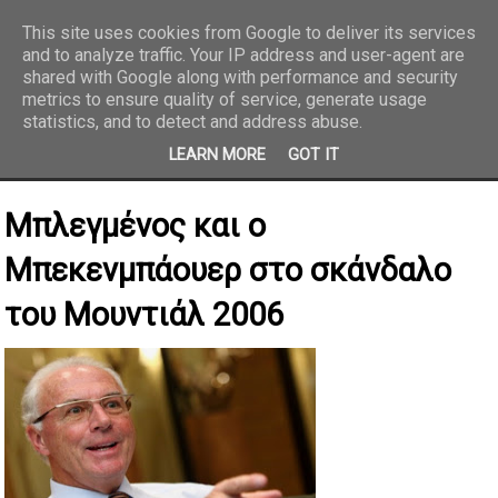
This site uses cookies from Google to deliver its services
and to analyze traffic. Your IP address and user-agent are
REPORTAZ NET
shared with Google along with performance and security
metrics to ensure quality of service, generate usage
statistics, and to detect and address abuse.
LEARN MORE
GOT IT
Μπλεγμένος και ο
Μπεκενμπάουερ στο σκάνδαλο
του Μουντιάλ 2006