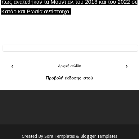
πως ανατέθηκαν τα Μουντιάλ του 2018 και του 2022 σε
Κατάρ και Ρωσία αντίστοιχα.
‹
›
Αρχική σελίδα
Προβολή έκδοσης ιστού
Created By
Sora Templates
&
Blogger Templates