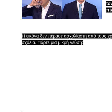
το
πί
Η εικόνα δεν πέρασε ασχολίαστη από τους χρ
σχόλια. Πάρτε μια μικρή γεύση: