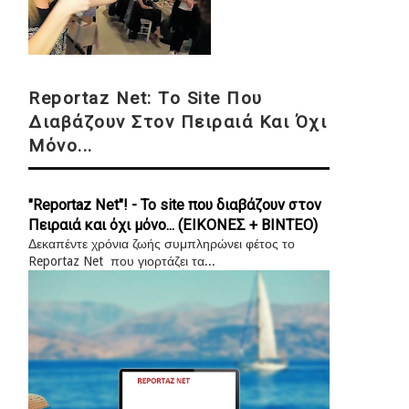
Reportaz Net: Το Site Που
Διαβάζουν Στον Πειραιά Και Όχι
Μόνο...
"Reportaz Net"! - Το site που διαβάζουν στον
Πειραιά και όχι μόνο... (ΕΙΚΟΝΕΣ + ΒΙΝΤΕΟ)
Δεκαπέντε χρόνια ζωής συμπληρώνει φέτος το
Reportaz Net που γιορτάζει τα...