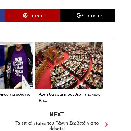
PIN IT
CIRLCE
ίκος για εκλογές
Αυτή θα είναι η σύνθεση της νέας
Βο...
NEXT
Τα επικά status του Γιάννη Σερβετά για το
debate!