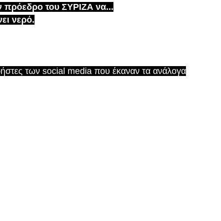
ν πρόεδρο του ΣΥΡΙΖΑ να...
νει νερό.
ήστες των social media που έκαναν τα ανάλογα