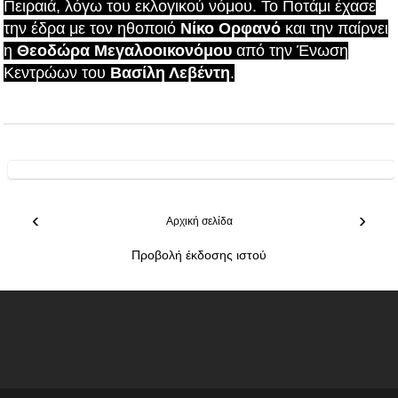
Πειραιά, λόγω του εκλογικού νόμου. Το Ποτάμι έχασε
την έδρα με τον ηθοποιό
Νίκο Ορφανό
και την
παίρνει
η
Θεοδώρα Μεγαλοοικονόμου
από την Ένωση
Κεντρώων του
Βασίλη Λεβέντη
.
‹
›
Αρχική σελίδα
Προβολή έκδοσης ιστού