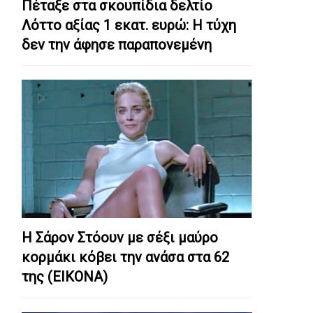
Πέταξε στα σκουπίδια δελτίο
Λόττο αξίας 1 εκατ. ευρώ: Η τύχη
δεν την άφησε παραπονεμένη
Η Σάρον Στόουν με σέξι μαύρο
κορμάκι κόβει την ανάσα στα 62
της (ΕΙΚΟΝΑ)