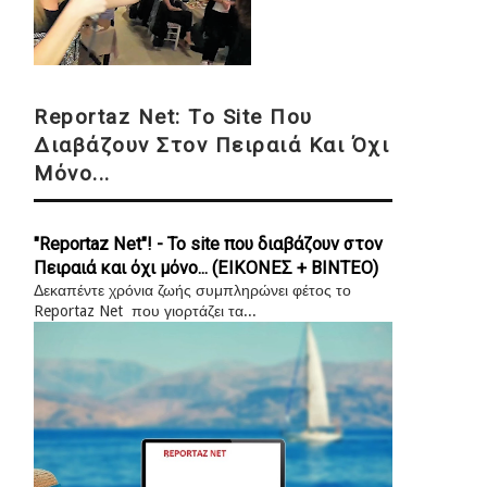
Reportaz Net: Το Site Που
Διαβάζουν Στον Πειραιά Και Όχι
Μόνο...
"Reportaz Net"! - Το site που διαβάζουν στον
Πειραιά και όχι μόνο... (ΕΙΚΟΝΕΣ + ΒΙΝΤΕΟ)
Δεκαπέντε χρόνια ζωής συμπληρώνει φέτος το
Reportaz Net που γιορτάζει τα...