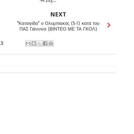
-Η 23χ...
NEXT
"Καταιγίδα" ο Ολυμπιακός (5-1) κατά του
ΠΑΣ Γιάννινα (ΒΙΝΤΕΟ ΜΕ ΤΑ ΓΚΟΛ)
15