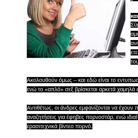
κα
Σύ
αμ
αν
ετ
το
Ακολουθούν όμως – και εδώ είναι το εντυπω
ενώ το «απλό» σεξ βρίσκεται αρκετά χαμηλά σ
Αντιθέτως, οι άνδρες εμφανίζονται να έχουν 
αναζητήσεις για έφηβες πορνοστάρ, ενώ ιδιαίτ
ερασιτεχνικά βίντεο πορνό.