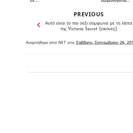
σε ...
εξομολογείται...
PREVIOUS
Αυτό είναι το πιο σέξι σύμφωνα με τη λίστα
της Victoria Secret [εικόνες]
Αναρτήθηκε από
NET
στις
Σάββατο, Σεπτεμβρίου 26, 20