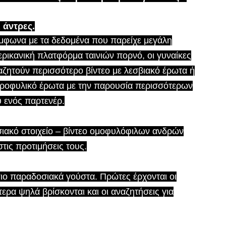
ι άντρες.
μφωνα με τα δεδομένα που παρείχε μεγάλη
ερικανική πλατφόρμα ταινιών πορνό, οι γυναίκες
αζητούν περισσότερο βίντεο με λεσβιακό έρωτα ή
εροφυλικό έρωτα με την παρουσία περισσότερων
υ ενός παρτενέρ.
σιακό στοιχείο – βίντεο ομοφυλόφιλων ανδρών
τις προτιμήσεις τους.
πιο παραδοσιακά γούστα. Πρώτες έρχονται οι
ερα ψηλά βρίσκονται και οι αναζητήσεις για