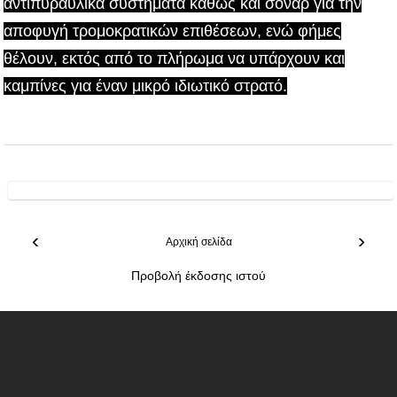
αντιπυραυλικά συστήματα καθώς και σόναρ για την
αποφυγή τρομοκρατικών επιθέσεων, ενώ φήμες
θέλουν, εκτός από το πλήρωμα να υπάρχουν και
καμπίνες για έναν μικρό ιδιωτικό στρατό.
‹
›
Αρχική σελίδα
Προβολή έκδοσης ιστού