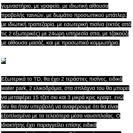
γυμναστήριο, με γραφείο, με ιδιωτική αίθουσα
προβολής ταινιών, με δωμάτιο προσωπικού μπάτλερ,
με ιδιωτική τραπεζαρία, με εσωτερική πισίνα (εκτός από
τις 2 εξωτερικές) με 24ωρη υπηρεσία σπα, με τζακούζι
με αίθουσα μασάζ, και με προσωπικό κομμωτήριο.
Εξωτερικά το TD, θα έχει 2 τεράστιες πισίνες, ειδικό
water park, 2 ελικοδρόμια, στα σπλάχνα του θα μπορεί
να μεταφέρει 15 τζετ σκι και 3 μικρά κρις κραφτ, ενώ
δεν θα ήταν υπερβολή να αναφέρουμε ότι θα είναι
εξοπλισμένο με τα τελειότερα μέσα ναυσιπλοΐας. Ο
ιδιοκτήτης έχει παραγγείλει επίσης ειδικά