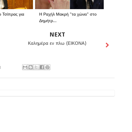
ο Τσίπρας για
Η Ραχήλ Μακρή "τα χώνει" στο
Δημήτρ...
NEXT
Καλημέρα εν πλω (ΕΙΚΟΝΑ)
5