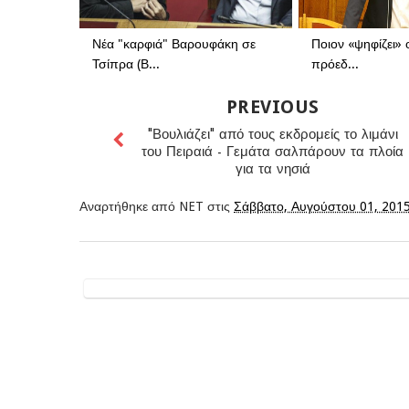
Νέα "καρφιά" Βαρουφάκη σε
Ποιον «ψηφίζει» 
Τσίπρα (Β...
πρόεδ...
PREVIOUS
"Βουλιάζει" από τους εκδρομείς το λιμάνι
του Πειραιά - Γεμάτα σαλπάρουν τα πλοία
για τα νησιά
Αναρτήθηκε από
NET
στις
Σάββατο, Αυγούστου 01, 201