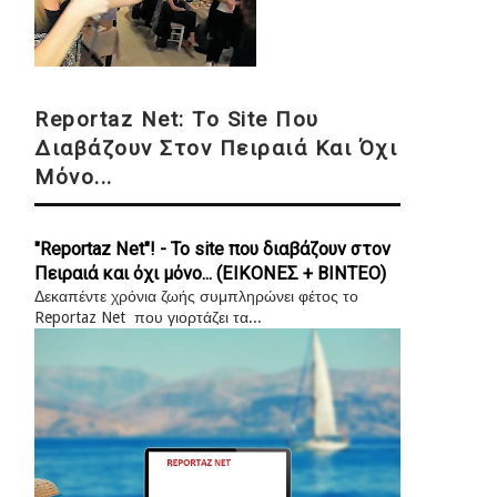
Reportaz Net: Το Site Που
Διαβάζουν Στον Πειραιά Και Όχι
Μόνο...
"Reportaz Net"! - Το site που διαβάζουν στον
Πειραιά και όχι μόνο... (ΕΙΚΟΝΕΣ + ΒΙΝΤΕΟ)
Δεκαπέντε χρόνια ζωής συμπληρώνει φέτος το
Reportaz Net που γιορτάζει τα...