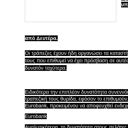
υπ
από Δευτέρα.
Οι τράπεζες έχουν ήδη οργανώσει τα καταστή
τους που επιθυμεί να έχει πρόσβαση σε αυτέ
δυνατόν ταχύτερα.
Ειδικότερα την επιπλέον δυνατότητα συνεννό
τραπεζική τους θυρίδα, εφόσον το επιθυμούν
Eurobank, προκειμένου να αποφευχθεί ενδεχ
Eurobank
Αναλυτικότερα, τη δυνατότητα στους πελάτες