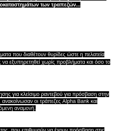
οκαταστημάτων των τραπεζών...
ματα που διαθέτουν θυρίδες ώστε η πελατεία
ς να εξυπηρετηθεί χωρίς προβλήματα και όσο το
ησης για κλείσιμο ραντεβού για πρόσβαση στην
, ανακοίνωσαν οι τράπεζες Alpha Bank και
όμενη αναμονή.
 της, που επιθυμούν να έχουν πρόσβαση στις