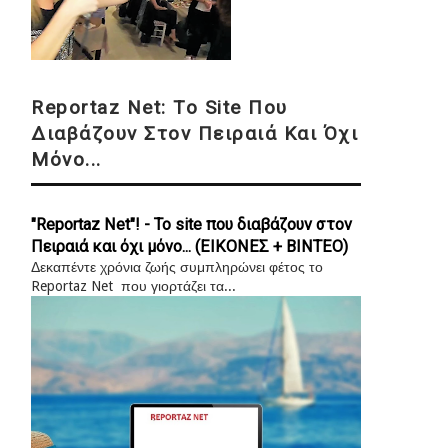
Reportaz Net: Το Site Που
Διαβάζουν Στον Πειραιά Και Όχι
Μόνο...
"Reportaz Net"! - Το site που διαβάζουν στον
Πειραιά και όχι μόνο... (ΕΙΚΟΝΕΣ + ΒΙΝΤΕΟ)
Δεκαπέντε χρόνια ζωής συμπληρώνει φέτος το
Reportaz Net που γιορτάζει τα...