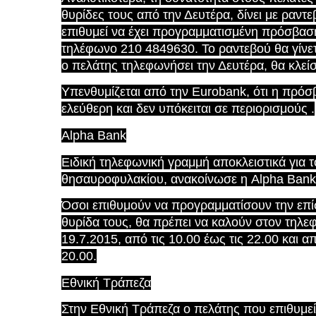
θυρίδες τους από την Δευτέρα, δίνει με ραν
επιθυμεί να έχει προγραμματισμένη πρόσβαση
τηλέφωνο 210 4849630. Το ραντεβού θα γίνε
ο πελάτης τηλεφωνήσει την Δευτέρα, θα κλείσ
Υπενθυμίζεται από την Eurobank, ότι η πρόσ
ελεύθερη και δεν υπόκειται σε περιορισμούς .
Alpha Bank
Ειδική τηλεφωνική γραμμή αποκλειστικά για 
θησαυροφυλακίου, ανακοίνωσε η Alpha Bank
Όσοι επιθυμούν να προγραμματίσουν την επί
θυρίδα τους, θα πρέπει να καλούν στον τηλε
19.7.2015, από τις 10.00 έως τις 22.00 και α
20.00.
Εθνική Τράπεζα
Στην Εθνική Τράπεζα ο πελάτης που επιθυμεί