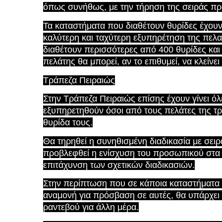
όπως συνήθως, με την τήρηση της σειράς πρ
Τα καταστήματα που διαθέτουν θυρίδες έχουν
καλύτερη και ταχύτερη εξυπηρέτηση της πελα
διαθέτουν περισσότερες από 400 θυρίδες κα
πελάτης θα μπορεί, αν το επιθυμεί, να κλείνε
Τράπεζα Πειραιώς
Στην Τράπεζα Πειραιώς επίσης έχουν γίνει όλ
εξυπηρετηθούν όσοι από τους πελάτες της τ
θυρίδα τους.
Θα τηρηθεί η συνηθισμένη διαδικασία με σει
προβλεφθεί η ενίσχυση του προσωπικού στα 
επιτάχυνση των σχετικών διαδικασιών.
Στην περίπτωση που σε κάποια καταστήματα 
αναμονή για πρόσβαση σε αυτές, θα υπάρχει η
ραντεβού για άλλη μέρα.