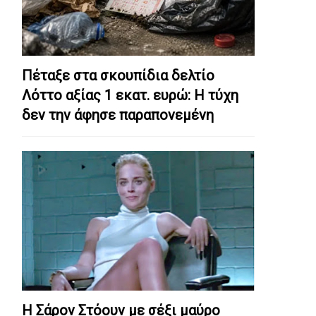
Πέταξε στα σκουπίδια δελτίο
Λόττο αξίας 1 εκατ. ευρώ: Η τύχη
δεν την άφησε παραπονεμένη
Η Σάρον Στόουν με σέξι μαύρο