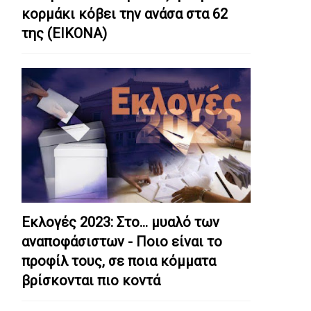
κορμάκι κόβει την ανάσα στα 62
της (ΕΙΚΟΝΑ)
Εκλογές 2023: Στο… μυαλό των
αναποφάσιστων - Ποιο είναι το
προφίλ τους, σε ποια κόμματα
βρίσκονται πιο κοντά