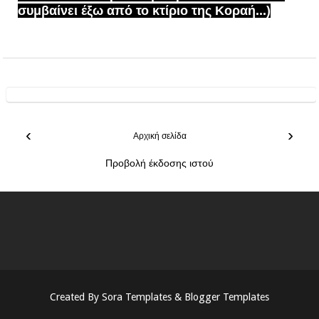
συμβαίνει έξω από το κτίριο της Κοραή...)
‹
›
Αρχική σελίδα
Προβολή έκδοσης ιστού
Created By
Sora Templates
&
Blogger Templates