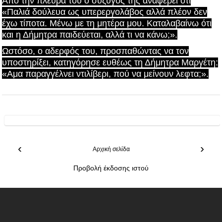
Από την πλευρά του ο σύζυγός της αναφέρει ότι
«Παλιά δούλευα ως υπερεργολάβος αλλά πλέον δεν
έχω τίποτα. Μένω με τη μητέρα μου. Καταλαβαίνω ότι
και η Δήμητρα παιδεύεται, αλλά τι να κάνω;».
Ωστόσο, ο αδερφός του, προσπαθώντας να τον
υποστηρίξει, κατηγόρησε ευθέως τη Δήμητρα Μαργέτη:
«Αμα παραγγέλνει ντιλίβερι, πού να μείνουν λεφτα;».
‹
›
Αρχική σελίδα
Προβολή έκδοσης ιστού