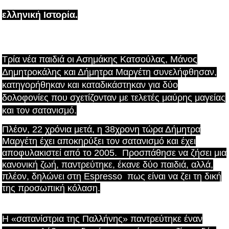
ελληνική Ιστορία.
Τρία νέα παιδιά οι Ασημάκης Κατσούλας, Μάνος
Δημητροκάλης και Δήμητρα Μαργέτη συνελήφθησαν,
κατηγορήθηκαν και καταδικάστηκαν για δύο
δολοφονίες που σχετίζονταν με τελετές μαύρης μαγείας
και τον σατανισμό.
Πλέον, 22 χρόνια μετά, η 38χρονη τώρα Δήμητρα
Μαργέτη έχει αποκηρύξει τον σατανισμό και έχει
αποφυλακιστεί από το 2005. Προσπάθησε να ζήσει μια
κανονική ζωή, παντρεύτηκε, έκανε δύο παιδιά, αλλά,
πλέον, δηλώνει στη Espresso πως είναι να ζει τη δική
της προσωπική κόλαση.
H «σατανίστρια της Παλλήνης» παντρεύτηκε έναν