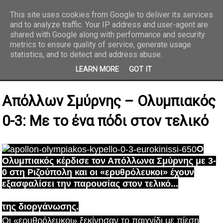
This site uses cookies from Google to deliver its services
and to analyze traffic. Your IP address and user-agent are
REPORTAZ NET
shared with Google along with performance and security
metrics to ensure quality of service, generate usage
statistics, and to detect and address abuse.
LEARN MORE
GOT IT
Απόλλων Σμύρνης – Ολυμπιακός
0-3: Με το ένα πόδι στον τελικό
Ο
Ολυμπιακός κέρδισε τον Απόλλωνα Σμύρνης με 3-
0 στη Ριζούπολη και οι «ερυθρόλευκοι» έχουν
εξασφαλίσει την παρουσίας στον τελικό...
της διοργάνωσης.
Οι «ερυθρόλευκοι» ξεκίνησαν το παιχνίδι με πίεση