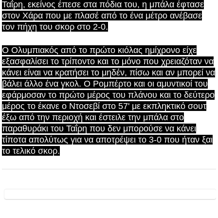
Ταΐρη, εκείνος έπεσε στα πόδια του, η μπάλα έφτασε
στον Χάρα που με πλασέ από το ένα μέτρο ανέβασε
τον πήχη του σκορ στο 2-0.
Ο Ολυμπιακός από το πρώτο κιόλας ημίχρονο είχε
εξασφαλίσει το τρίποντο και το μόνο που χρειαζόταν να
κάνει είναι να κρατήσει το μηδέν, πίσω και αν μπορεί να
βάλει άλλο ένα γκολ. Ο Ρομπέρτο και οι αμυντικοί του
εφάρμοσαν το πρώτο μέρος του πλάνου και το δεύτερο
μέρος το έκανε ο Ντοσεβί στο 57' με εκπληκτικό σουτ
έξω από την περιοχή και έστειλε την μπάλα στο
παραθυράκι του Ταΐρη που δεν μπορούσε να κάνει
τίποτα απολύτως για να αποτρέψει το 3-0 που ήταν ξαι
το τελικό σκορ.