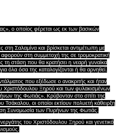
ας», ο οποίος φέρεται ως εκ των βασικών
ς στη Σαλαμίνα και βρίσκεται αντιμέτωπη με
 αφορούν στη συμμετοχή της σε τρομοκρατική
ς τη στάση που θα κρατήσει η νεαρή γυναίκα
για όλα όσα της καταλογίζονται ή θα αρνηθεί.
τάλματος που εξέδωσε ο ανακριτής και ήταν
ου Χριστόδουλου Ξηρού και των φυλακισμένων
ων της Φωτιάς». Κρύβονταν στο σπίτι της
 Τσάκαλου, οι οποίοι εκτίουν πολυετή κάθειρξη
ωση Συνομωσία των Πυρήνων της Φωτιάς.
νεργάτης του Χριστόδουλου Ξηρού και γενετικό
νισμούς.