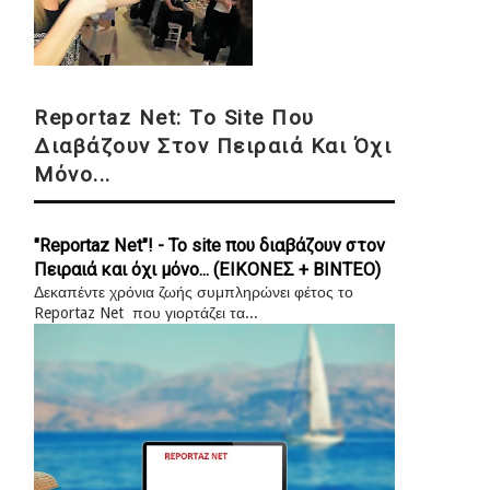
Reportaz Net: Το Site Που
Διαβάζουν Στον Πειραιά Και Όχι
Μόνο...
"Reportaz Net"! - Το site που διαβάζουν στον
Πειραιά και όχι μόνο... (ΕΙΚΟΝΕΣ + ΒΙΝΤΕΟ)
Δεκαπέντε χρόνια ζωής συμπληρώνει φέτος το
Reportaz Net που γιορτάζει τα...