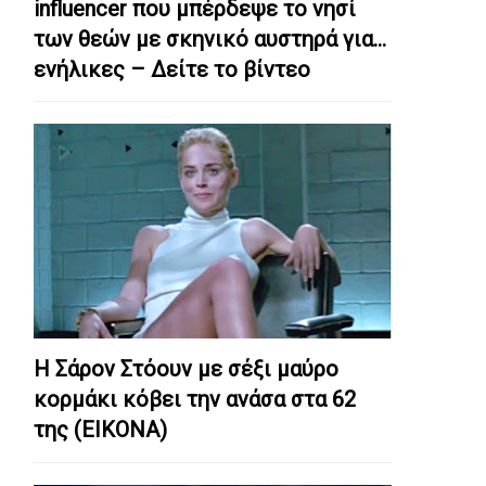
influencer που μπέρδεψε το νησί
των θεών με σκηνικό αυστηρά για…
ενήλικες – Δείτε το βίντεο
Η Σάρον Στόουν με σέξι μαύρο
κορμάκι κόβει την ανάσα στα 62
της (ΕΙΚΟΝΑ)