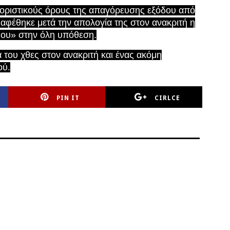
ριοριστικούς όρους της απαγόρευσης εξόδου από
 αφέθηκε μετά την απολογία της στον ανακριτή η
μου» στην όλη υπόθεση.
 του χθες στον ανακριτή και ένας ακόμη
ού.
PIN IT
CIRLCE