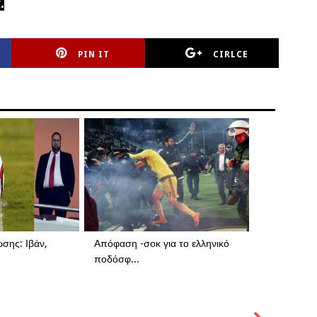
.
PIN IT
CIRLCE
σης: Ιβάν,
Απόφαση -σοκ για το ελληνικό
ποδόσφ...