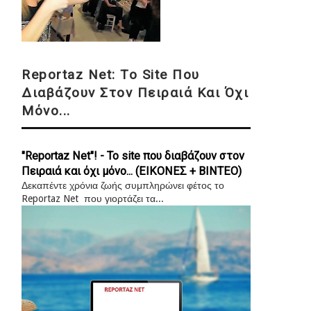
Reportaz Net: Το Site Που
Διαβάζουν Στον Πειραιά Και Όχι
Μόνο...
"Reportaz Net"! - Το site που διαβάζουν στον
Πειραιά και όχι μόνο... (ΕΙΚΟΝΕΣ + ΒΙΝΤΕΟ)
Δεκαπέντε χρόνια ζωής συμπληρώνει φέτος το
Reportaz Net που γιορτάζει τα...