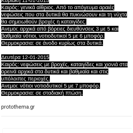
Κυριακή 11-01-2015
Καιρός: γενικά αίθριος. Από το απόγευμα αραιές
νεφώσεις που στα δυτικά θα πυκνώσουν και τη νύχτα
θα σημειωθούν βροχές η καταιγίδες.
Ανεμοι: αρχικά από βόρειες διευθύνσεις 3 με 5 και
βαθμιαία νότιοι, νοτιοδυτικοί 5 με 6 μποφόρ.
Θερμοκρασια: σε άνοδο κυρίως στα δυτικά.
Δευτέρα 12-01-2015
Καιρός: νεφώσεις με βροχές, καταιγίδες και χιονιά στα
ορεινά αρχικά στα δυτικά και βαθμιαία και στις
υπόλοιπες περιοχές.
Ανεμοι: νότιοι νοτιοδυτικοί 5 με 7 μποφόρ.
Θερμοκρασια: σε σταδιακή πτώση.
protothema.gr