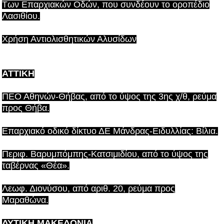
Των Επαρχιακών Οδών, που συνδέουν το οροπέδιο
Λασιθίου.
Χρήση Αντιολισθητικών Αλυσίδων
ΑΤΤΙΚΗ
ΠΕΟ Αθηνών-Θήβας, από το ύψος της 3ης χ/θ, ρεύμα
προς Θήβα.
Επαρχιακό οδικό δίκτυο ΔΕ Μάνδρας-Ειδυλλίας: Βίλια.
Περιφ. Βαρυμπόμπης-Κατσιμιδίου, από το ύψος της
ταβέρνας «Θέα».
Λεωφ. Διονύσου, από αριθ. 20, ρεύμα προς
Μαραθώνα.
ΔΥΤΙΚΗ ΜΑΚΕΔΟΝΙΑ