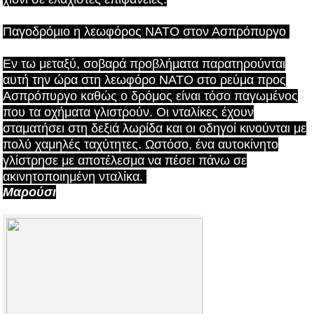
Παγοδρόμιο η λεωφόρος ΝΑΤΟ στον Ασπρόπυργο
Εν τω μεταξύ, σοβαρά προβλήματα παρατηρούνται
αυτή την ώρα στη λεωφόρο ΝΑΤΟ στο ρεύμα προς
Ασπρόπυργο καθώς ο δρόμος είναι τόσο παγωμένος
που τα οχήματα γλιστρούν. Οι νταλίκες έχουν
σταματήσει στη δεξιά λωρίδα και οι οδηγοί κινούνται με
πολύ χαμηλές ταχύτητες. Ωστόσο, ένα αυτοκίνητο
γλίστρησε με αποτέλεσμα να πέσει πάνω σε
ακινητοποιημένη νταλίκα.
Μαρούσι