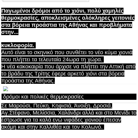
Παγωμένοι δρόμοι από το χιόνι, πολύ χαμηλές
θερμοκρασίες, αποκλεισμένες ολόκληρες γειτονιές
στα βόρεια προάστια της Αθήνας και προβλήματα
στην...
κυκλοφορία.
Αυτό είναι το σκηνικό που συνθέτει το νέο κύμα χιονιά
που πλήττει τα τελευταία 24ωρα τη χώρα.
Η νέα κακοκαιρία που άρχισε να πλήττει την Αττική από
το βράδυ της Τρίτης έφερε αρκετό χιόνι στα βόρεια
προάστια της Αθήνας.
Σε Μαρούσι, Πεύκη, Κηφισιά, Άνοιξη, Δροσιά,
Αγ.Στέφανο, Μελίσσια, Χαλάνδρι αλλά και στο Μενίδι το
έστρωσε για τα καλά ενώ νιφάδες χιονιού έπεσαν
ακόμη και στην Καλλιθέα και τον Κολωνό.