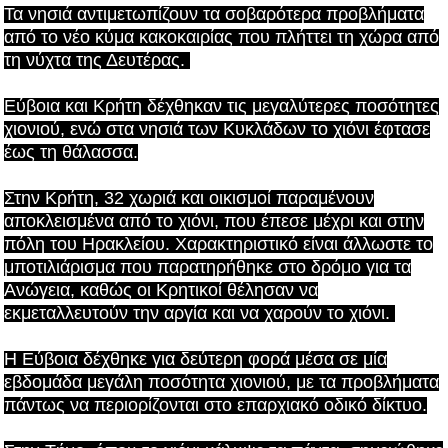
Τα νησιά αντιμετωπίζουν τα σοβαρότερα προβλήματα
από το νέο κύμα κακοκαιρίας που πλήττει τη χώρα από
τη νύχτα της Δευτέρας.
Εύβοια και Κρήτη δέχθηκαν τις μεγαλύτερες ποσότητες
χιονιού, ενώ στα νησιά των Κυκλάδων το χιόνι έφτασε
έως τη θάλασσα.
Στην Κρήτη, 32 χωριά και οικισμοί παραμένουν
αποκλεισμένα από το χιόνι, που έπεσε μέχρι και στην
πόλη του Ηρακλείου. Χαρακτηριστικό είναι άλλωστε το
μποτιλιάρισμα που παρατηρήθηκε στο δρόμο για τα
Ανώγεια, καθώς οι Κρητικοί θέλησαν να
εκμεταλλευτούν την αργία και να χαρούν το χιόνι.
Η Εύβοια δέχθηκε για δεύτερη φορά μέσα σε μία
εβδομάδα μεγάλη ποσότητα χιονιού, με τα προβλήματα
πάντως να περιορίζονται στο επαρχιακό οδικό δίκτυο.