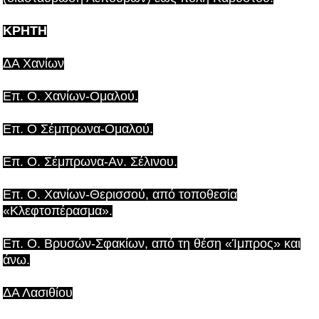
ΚΡΗΤΗ
ΔΑ Χανίων
Επ. Ο. Χανίων-Ομαλού.
Επ. Ο Σέμπρωνα-Ομαλού.
Επ. Ο. Σέμπρωνα-Αν. Σέλινου.
Επ. Ο. Χανίων-Θερισσού, από τοποθεσία
«Κλεφτοπέρασμα».
Επ. Ο. Βρυσών-Σφακίων, από τη θέση «Ίμπρος» και
άνω.
ΔΑ Λασιθίου