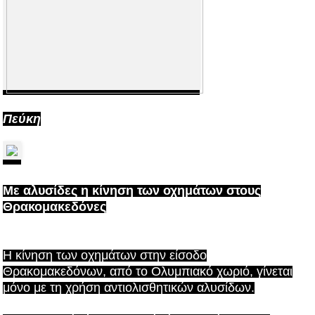
Πεύκη
Με αλυσίδες η κίνηση των οχημάτων στους
Θρακομακεδόνες
Η κίνηση των οχημάτων στην είσοδο
Θρακομακεδόνων, από το Ολυμπιακό χωριό, γίνεται
μόνο με τη χρήση αντιολισθητικών αλυσίδων.