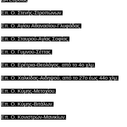
Επ. Ο. Στενής-Στροπώνων.
Επ. Ο. Αγίου Αθανασίου-Γλυφάδας.
Επ. Ο. Σταυρού-Αγίας Σοφίας.
Επ. Ο. Γυμνού-Σέττας.
Επ. Ο. Ερέτρια-Θεολόγος, από το 4ο χλμ.
Επ. Ο. Χαλκίδας-Αιδηψού, από το 27ο έως 44ο χλμ.
Επ. Ο. Κύμης-Μετοχίου.
Επ. Ο. Κύμης-Βιτάλων.
Επ. Ο. Κονιστρών-Μανικίων.