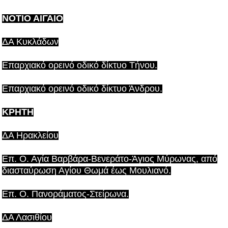
ΝΟΤΙΟ ΑΙΓΑΙΟ
ΔΑ Κυκλάδων
Επαρχιακό ορεινό οδικό δίκτυο Τήνου.
Επαρχιακό ορεινό οδικό δίκτυο Άνδρου.
ΚΡΗΤΗ
ΔΑ Ηρακλείου
Επ. Ο. Αγία Βαρβάρα-Βενεράτο-Άγιος Μύρωνας, από
διασταύρωση Αγίου Θωμά έως Μουλιανό.
Επ. Ο. Πανοράματος-Στείρωνα.
ΔΑ Λασιθίου