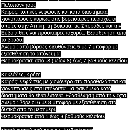
Πελοπόννησος
Καιρός: τοπικές νεφώσεις και κατά διαστήματα
χιονοπτώσεις κυρίως στις βορειότερες περιοχές οι
οποίες στην Αττική, τη Βοιωτία, τις Σποράδες και την
Εύβοια θα είναι πρόσκαιρες ισχυρές. Εξασθένηση από
το βράδυ.
Ανεμοι: από βόρειες διευθύνσεις 5 με 7 μποφόρ με
εξασθένηση το απόγευμα.
Θερμοκρασια: από -8 (μείον 8) έως 7 βαθμούς κελσίου.
Κυκλάδες, Κρήτη
Καιρός: νεφώσεις με χιονόνερο στα παραθαλάσσια και
χιονοπτώσεις στα υπόλοιπα. Τα φαινόμενα κατά
διαστήματα θα είναι έντονα. Εξασθένηση από τη νύχτα.
Ανεμοι: βόρειοι 6 με 8 μποφόρ με εξασθένηση στα
δυτικά από το μεσημέρι.
Θερμοκρασια: από 1 έως 8 βαθμούς κελσίου.