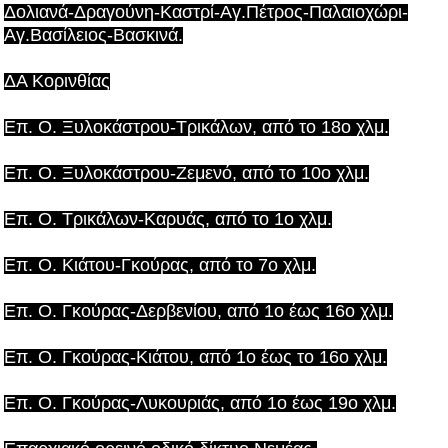
Δολιανά-Δραγούνη-Καστρί-Αγ.Πέτρος-Παλαιοχώρι-
Αγ.Βασίλειος-Βασκινά.
ΔΑ Κορινθίας
Επ. Ο. Ξυλοκάστρου-Τρικάλων, από το 18ο χλμ.
Επ. Ο. Ξυλοκάστρου-Ζεμενό, από το 10ο χλμ.
Επ. Ο. Τρικάλων-Καρυάς, από το 1ο χλμ.
Επ. Ο. Κιάτου-Γκούρας, από το 7ο χλμ.
Επ. Ο. Γκούρας-Δερβενίου, από 1ο έως 16ο χλμ.
Επ. Ο. Γκούρας-Κιάτου, από 1ο έως το 16ο χλμ.
Επ. Ο. Γκούρας-Λυκουριάς, από 1ο έως 19ο χλμ.