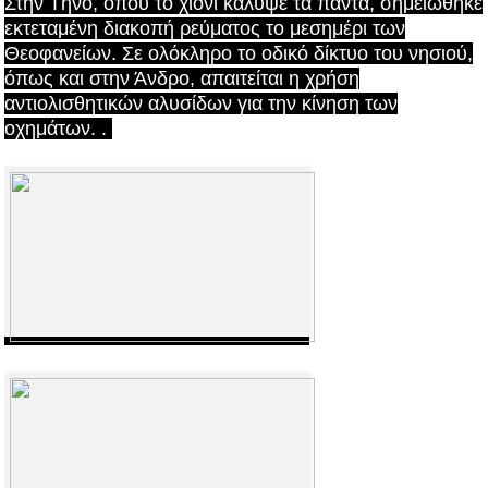
Στην Τήνο, όπου το χιόνι κάλυψε τα πάντα, σημειώθηκε
εκτεταμένη διακοπή ρεύματος το μεσημέρι των
Θεοφανείων. Σε ολόκληρο το οδικό δίκτυο του νησιού,
όπως και στην Άνδρο, απαιτείται η χρήση
αντιολισθητικών αλυσίδων για την κίνηση των
οχημάτων.
.