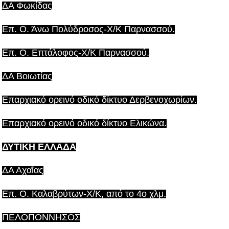
ΔΑ Φωκίδας
Επ. Ο. Άνω Πολύδροσος-Χ/Κ Παρνασσού.
Επ. Ο. Επτάλοφος-Χ/Κ Παρνασσού.
ΔΑ Βοιωτίας
Επαρχιακό ορεινό οδικό δίκτυο Δερβενοχωρίων.
Επαρχιακό ορεινό οδικό δίκτυο Ελικώνα.
ΔΥΤΙΚΗ ΕΛΛΑΔΑ
ΔΑ Αχαΐας
Επ. Ο. Καλαβρύτων-Χ/Κ, από το 4ο χλμ.
ΠΕΛΟΠΟΝΝΗΣΟΣ