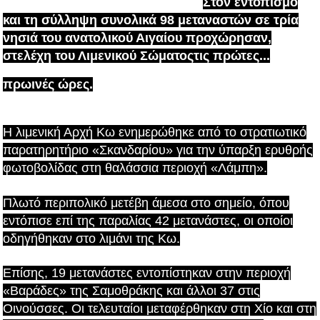
Στον εντοπισμό
και τη σύλληψη συνολικά 98 μεταναστών σε τρία
νησιά του ανατολικού Αιγαίου προχώρησαν,
στελέχη του Λιμενικού Σώματος
τις πρώτες...
πρωινές ώρες.
Η λιμενική Αρχή Κω ενημερώθηκε από το στρατιωτικό
παρατηρητήριο «Σκανδαρίου» για την ύπαρξη ερυθρής
φωτοβολίδας στη θαλάσσια περιοχή «Λάμπη».
Πλωτό περιπολικό μετέβη άμεσα στο σημείο, όπου
εντόπισε επί της παραλίας 42 μετανάστες, οι οποίοι
οδηγήθηκαν στο λιμάνι της Κω.
Επίσης, 19 μετανάστες εντοπίστηκαν στην περιοχή
«Βαράδες» της Σαμοθράκης και άλλοι 37 στις
Οινούσσες. Οι τελευταίοι μεταφέρθηκαν στη Χίο και στη