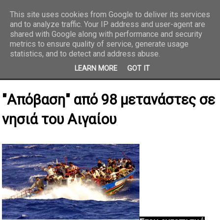
This site uses cookies from Google to deliver its services
and to analyze traffic. Your IP address and user-agent are
REPORTAZ NET
shared with Google along with performance and security
metrics to ensure quality of service, generate usage
statistics, and to detect and address abuse.
LEARN MORE
GOT IT
"Απόβαση" από 98 μετανάστες σε
νησιά του Αιγαίου