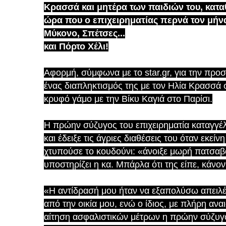
Κρασσά και μητέρα των παιδιών του, καταθ
ώρα που ο επιχειρηματίας περνά τον μήνα 
Μύκονο, Σπέτσες...
και Πόρτο Χέλι!
Αφορμή, σύμφωνα με το star.gr, για την πρ
ένας διαπληκτισμός της με τον Ηλία Κρασσά σ
κρυφό γάμο με την Βίκυ Καγιά στο Παρίσι.
Η πρώην σύζυγος του επιχειρηματία καταγγέλ
και έδειξε τις άγριες διαθέσεις του όταν εκείν
χτυπούσε το κουδούνι: «άνοιξε μωρή πατσαβού
υποστηρίζει η κα. Μπάρλα ότι της είπε, κάνο
«Η αντίδρασή μου ήταν να εξαπολύσω απειλέ
από την οικία μου, ενώ ο ίδιος, με πλήρη αν
αίτηση ασφαλιστικών μέτρων η πρώην σύζυγος 