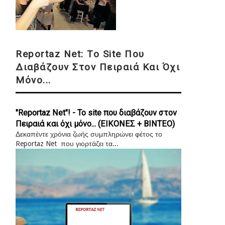
Reportaz Net: Το Site Που
Διαβάζουν Στον Πειραιά Και Όχι
Μόνο...
"Reportaz Net"! - Το site που διαβάζουν στον
Πειραιά και όχι μόνο... (ΕΙΚΟΝΕΣ + ΒΙΝΤΕΟ)
Δεκαπέντε χρόνια ζωής συμπληρώνει φέτος το
Reportaz Net που γιορτάζει τα...