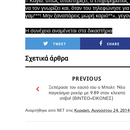
– Καγιά: όπως υποστηρίζει, ο επιχειρηματίας
να τον γνωρίζει και, όταν του τηλεφώνησε για
γαμ***! Μην ξαναπάρεις μωρή καριό**», γεγον
Η συνέχεια αναμένεται στα δικαστήρια
TWEET
SHARE
Σχετικά άρθρα
PREVIOUS
Ξεπέρασε τον εαυτό του ο Μπολτ: Nέο
παγκόσμιο ρεκόρ με 9.89 στον κλειστό
στίβο! (ΒΙΝΤΕΟ+ΕΙΚΟΝΕΣ)
Αναρτήθηκε από
NET
στις
Κυριακή, Αυγούστου 24, 2014