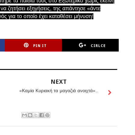
 πήρε τα παιδιά τους στο Εξωτερικό χωρίς εκείνη
 να ζητήσει εξηγήσεις, της απάντησε «άντε
ός για το οποίο έχει καταθέσει μήνυση!
PIN IT
CIRLCE
NEXT
«Καμία Κυριακή τα μαγαζιά ανοιχτά»...