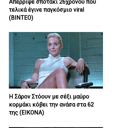
Απέρριψε σποτάκι 26χρονου που
τελικά έγινε παγκόσμιο viral
(ΒΙΝΤΕΟ)
Η Σάρον Στόουν με σέξι μαύρο
κορμάκι κόβει την ανάσα στα 62
της (ΕΙΚΟΝΑ)