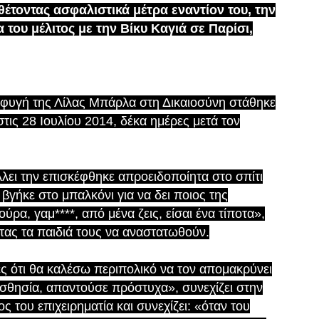
έτοντας ασφαλιστικά μέτρα εναντίον του, την
του μέλιτος με την Βίκυ Καγιά σε Παρίσι,
οσφυγή της Λίλας Μπάρλα στη Δικαιοσύνη στάθηκε
τις 28 Ιουλίου 2014, δέκα ημέρες μετά τον
λει την επισκέφθηκε απροειδοποίητα στο σπίτι
η βγήκε στο μπαλκόνι για να δει ποιος της
ρα, γαμ****, από μένα ζεις, είσαι ένα τίποτα»,
ντας τα παιδιά τους να αναστατωθούν.
ς ότι θα καλέσω περιπολικό να τον απομακρύνει
αισθησία, απαντούσε πρόστυχα», συνεχίζει στην
του επιχειρηματία και συνεχίζει: «όταν του