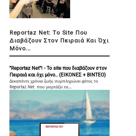
Reportaz Net: Το Site Που
Διαβάζουν Στον Πειραιά Και Όχι
Μόνο...
"Reportaz Net"! - Το site που διαβάζουν στον
Πειραιά και όχι μόνο... (ΕΙΚΟΝΕΣ + ΒΙΝΤΕΟ)
Δεκαπέντε χρόνια ζωής συμπληρώνει φέτος το
Reportaz Net που γιορτάζει τα...