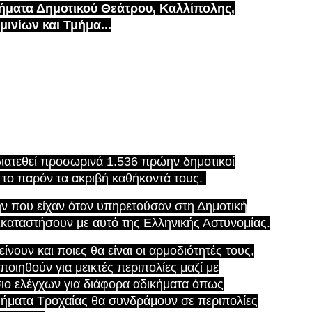
ήματα Δημοτικού Θεάτρου, Καλλίπολης,
μινίων και Τμήμα...
διατεθεί προσωρινά 1.536 πρώην δημοτικοί
 το παρόν τα ακριβή καθήκοντά τους.
ήν που είχαν όταν υπηρετούσαν στη Δημοτική
τικαταστήσουν με αυτό της Ελληνικής Αστυνομίας.
νουν και ποιες θα είναι οι αρμοδιότητές τους,
οιηθούν για μεικτές περιπολίες μαζί με
σιο ελέγχων για διάφορα αδικήματα όπως
μήματα Τροχαίας θα συνδράμουν σε περιπολίες