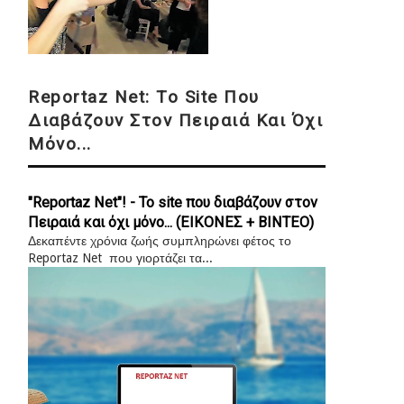
Reportaz Net: Το Site Που
Διαβάζουν Στον Πειραιά Και Όχι
Μόνο...
"Reportaz Net"! - Το site που διαβάζουν στον
Πειραιά και όχι μόνο... (ΕΙΚΟΝΕΣ + ΒΙΝΤΕΟ)
Δεκαπέντε χρόνια ζωής συμπληρώνει φέτος το
Reportaz Net που γιορτάζει τα...