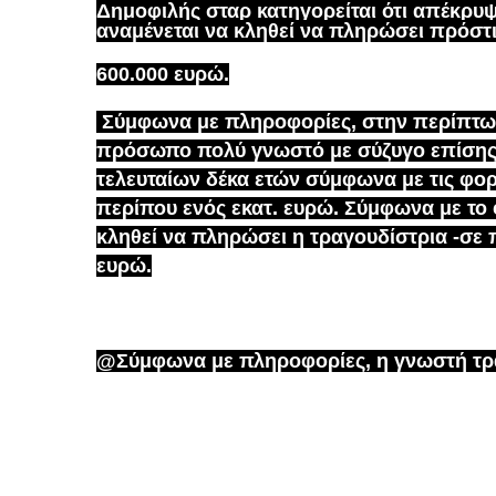
Δημοφιλής σταρ κατηγορείται ότι απέκρυψ
αναμένεται να κληθεί να πληρώσει πρόστι
600.000 ευρώ.
Σύμφωνα με πληροφορίες,
στην περίπτωσ
πρόσωπο πολύ γνωστό με σύζυγο επίσης τ
τελευταίων δέκα ετών σύμφωνα με τις φο
περίπου ενός εκατ. ευρώ. Σύμφωνα με το
κληθεί να πληρώσει η τραγουδίστρια -σε π
ευρώ.
@Σύμφωνα με πληροφορίες, η γνωστή τραγ