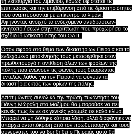
τη λειτουργία του λιμανιού, καθώς υφίσταται τις
επιπτώσεις και την επιβάρυνση από τις δραστηριότητες
που αναπτύσσονται με επίκεντρο το λιμάνι.
Αφηνόντας
ανοιχτό το ενδεχόμενο αντιδράσεων-
κινητοποιήσεων στην περίπτωση που προχωρήσει το
σχέδιο ιδιωτικοποίησης του ΟΛΠ.
Οσον αφορά στο θέμα των δικαστηρίων Πειραιά και το
ενδεχόμενο μετακίνησής τους μεταφέρθηκε στον
πρωθυπουργό η αντίθεση όλων των φορέων της
πόλης που ενώνουν τις φωνές τους θεωρώντας
εντελώς λάθος για τον Πειραιά να φύγουν τα
δικαστήρια εκτός των ορίων της πόλης.
Αποτιμώντας συνολικά την πρώτη συνάντηση του
Γιάννη Μώραλη στο Μαξίμου θα μπορούσε να πει
κανείς πως έγινε σε γενικές γραμμές σε καλό κλίμα.
Μπορεί να μη δόθηκε κάποια λύση, αλλά διαφάνηκε να
υπάρχει ανταπόκριση από τον πρωθυπουργό και τους
συνεργάτες του να βοηθηθεί ο Πειραιάς αυτό θα