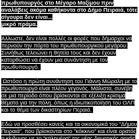
πρωθυπουργός στο Μέγαρο Μαξίμου πριν
αναλάβεις ακόμα καθήκοντα στο Δήμο Πειραιά, τότε
σίγουρα δεν είναι...
μικρό πράμα.
Άλλωστε, δεν είναι πολλές οι φορές που δήμαρχοι να
περνούν την πόρτα του πρωθυπουργικού μεγάρου.
Συνήθως τελειώνει η θητεία τους και δεν έχουν
κατορθώσει να έχουν μια συνάντηση με τον
πρωθυπουργό.
Ωστόσο η πρώτη συνάντηση του Γιάννη Μώραλη με το
πρωθυπουργό είναι πλέον γεγονός. Μάλιστα, συνέβη
σε μια περίοδο όπου βρίσκονται σε εξέλιξη κρίσιμα
θέματα για την πόλη, όπως η
ιδιωτικοποίηση του ΟΛΠ
και το θέμα των δικαστηρίων Περαιά.
Εδώ να προσθέσει κανείς και τα οικονομικά του "Δήμου
Πειραιά", που βρίσκονται στο "κόκκινο" και είναι ορατός
ο κίνδυνος με το "καλημέρα" της νέας δημοτικής αρχής