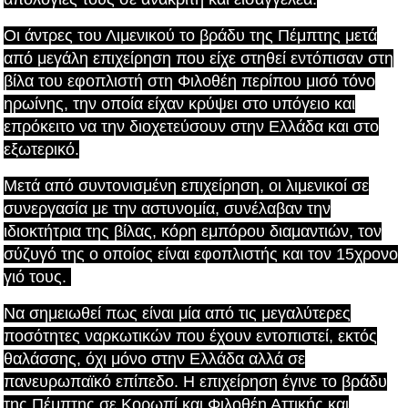
Οι άντρες του Λιμενικού το βράδυ της Πέμπτης
μετά
από μεγάλη επιχείρηση που είχε στηθεί εντόπισαν στη
βίλα του εφοπλιστή στη Φιλοθέη περίπου μισό τόνο
ηρωίνης, την οποία είχαν κρύψει στο υπόγειο και
επρόκειτο να την διοχετεύσουν στην Ελλάδα και στο
εξωτερικό.
Μετά από συντονισμένη επιχείρηση,
οι λιμενικοί σε
συνεργασία με την αστυνομία, συνέλαβαν την
ιδιοκτήτρια της βίλας, κόρη εμπόρου διαμαντιών, τον
σύζυγό της ο οποίος είναι εφοπλιστής και τον 15χρονο
γιό τους.
Να σημειωθεί
πως είναι μία από τις μεγαλύτερες
ποσότητες ναρκωτικών που έχουν εντοπιστεί, εκτός
θαλάσσης, όχι μόνο στην Ελλάδα αλλά σε
πανευρωπαϊκό επίπεδο. Η επιχείρηση
έγινε το βράδυ
της Πέμπτης σε Κορωπί και Φιλοθέη Αττικής και