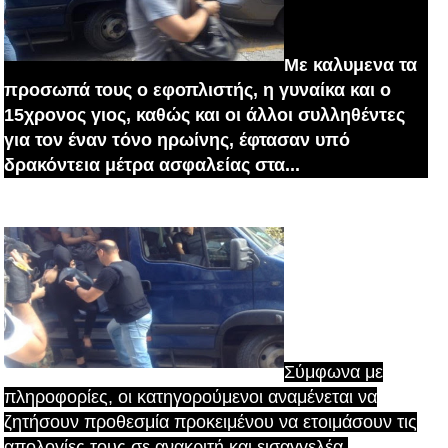
Με καλυμενα τα
προσωπά τους ο εφοπλιστής, η γυναίκα και ο
15χρονος γιος, καθώς και οι άλλοι συλληθέντες
για τον έναν τόνο ηρωίνης, έφτασαν υπό
δρακόντεια μέτρα ασφαλείας στα...
δικαστήρια Πειραιά.
Σύμφωνα με
πληροφορίες,
οι κατηγορούμενοι αναμένεται να
ζητήσουν προθεσμία προκειμένου να ετοιμάσουν τις
απολογίες τους σε ανακριτή και εισαγγελέα.