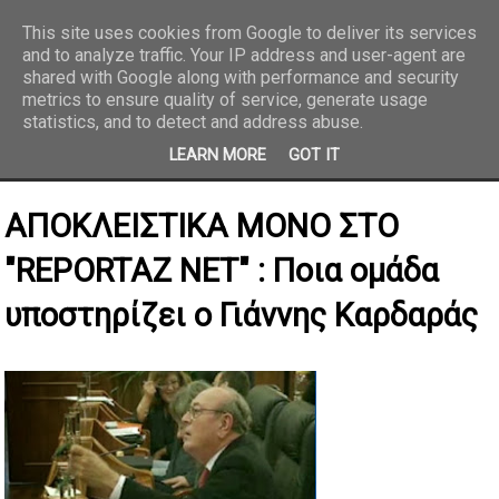
This site uses cookies from Google to deliver its services
and to analyze traffic. Your IP address and user-agent are
REPORTAZ NET
shared with Google along with performance and security
metrics to ensure quality of service, generate usage
statistics, and to detect and address abuse.
LEARN MORE
GOT IT
ΑΠΟΚΛΕΙΣΤΙΚΑ ΜΟΝΟ ΣΤΟ
"REPORTAZ NET" : Ποια ομάδα
υποστηρίζει ο Γιάννης Καρδαράς