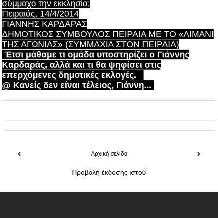
σύμμαχο την εκκλησία;
Πειραιάς, 14/4/2014
ΓΙΑΝΝΗΣ ΚΑΡΔΑΡΑΣ
ΔΗΜΟΤΙΚΟΣ ΣΥΜΒΟΥΛΟΣ ΠΕΙΡΑΙΑ ΜΕ ΤΟ «ΛΙΜΑΝΙ
ΤΗΣ ΑΓΩΝΙΑΣ» (ΣΥΜΜΑΧΙΑ ΣΤΟΝ ΠΕΙΡΑΙΑ)
Έτσι μάθαμε τι ομάδα υποστηρίζει ο Γιάννης
Καρδαράς, αλλά και τι θα ψηφίσει στις
επερχόμενες δημοτικές εκλογές.
@ Κανείς δεν είναι τέλειος, Γιάννη...
‹
›
Αρχική σελίδα
Προβολή έκδοσης ιστού