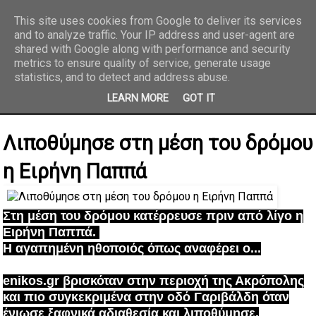
This site uses cookies from Google to deliver its services
and to analyze traffic. Your IP address and user-agent are
REPORTAZ NET
shared with Google along with performance and security
metrics to ensure quality of service, generate usage
statistics, and to detect and address abuse.
LEARN MORE
GOT IT
Λιποθύμησε στη μέση του δρόμου
η Ειρήνη Παππά
Στη μέση του δρόμου κατέρρευσε πριν από λίγο η
Ειρήνη Παππά.
Η αγαπημένη ηθοποιός όπως αναφέρει ο...
enikos.gr βρισκόταν στην περιοχή της Ακρόπολης
και πιο συγκεκριμένα στην οδό Γαριβάλδη όταν
ένιωσε ξαφνικά αδιαθεσία και λιποθύμησε.