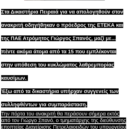
Στα Δικαστήρια Πειραιά για να απολογηθούν στον
ανακριτή οδηγήθηκαν ο πρόεδρος της ΕΤΕΚΑ και
της ΠΑΕ Ατρόμητος Γιώργος Σπανός, μαζί με...
πέντε ακόμα άτομα από τα 15 που εμπλέκονται
στην υπόθεση του κυκλώματος λαθρεμπορίας
καυσίμων.
Έξω από τα δικαστήρια υπήρχαν συγγενείς των
συλληφθέντων για συμπαράσταση.
Την πόρτα του ανακριτή θα περάσουν σήμερα εκτός
από τον Γιώργο Σπανό, ο τμηματάρχης της διεύθυνσης
εποπτείας Διαχείρισης Πετρελαιοειδών του υπουργείου