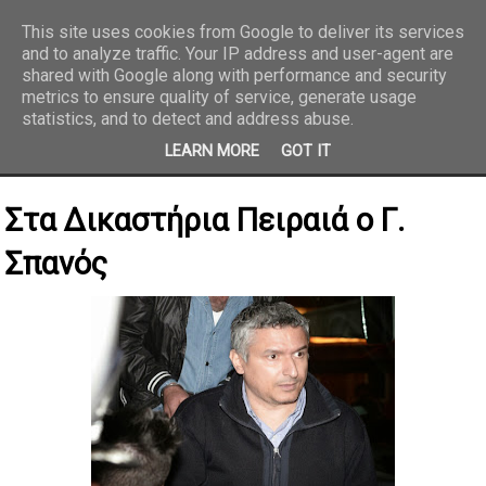
This site uses cookies from Google to deliver its services
and to analyze traffic. Your IP address and user-agent are
REPORTAZ NET
shared with Google along with performance and security
metrics to ensure quality of service, generate usage
statistics, and to detect and address abuse.
LEARN MORE
GOT IT
Στα Δικαστήρια Πειραιά ο Γ.
Σπανός