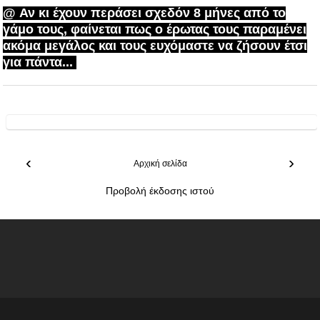
@
Αν κι έχουν περάσει σχεδόν 8 μήνες από το
γάμο τους, φαίνεται πως ο έρωτας τους παραμένει
ακόμα μεγάλος και τους ευχόμαστε να ζήσουν έτσι
για πάντα...
‹
›
Αρχική σελίδα
Προβολή έκδοσης ιστού