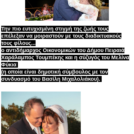
Την πιο ευτυχισμένη στιγμή της ζωής τους
επέλεξαν να μοιραστούν με τους διαδικτυακούς
τους φίλους...
ο αντιδήμαρχος Οικονομικών του Δήμου Πειραιά
Χαράλαμπος Τουμπέκης και η
σύζυγός του
Μελίνα
Φύκια
(η οποία είναι δημοτική σύμβουλος με τον
συνδυασμό του Βασίλη Μιχαλολιάκου).