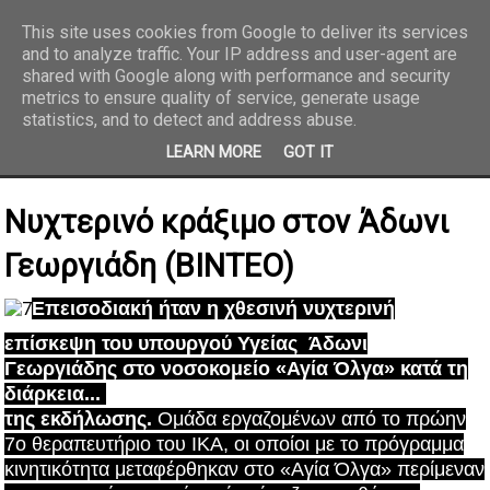
This site uses cookies from Google to deliver its services
and to analyze traffic. Your IP address and user-agent are
REPORTAZ NET
shared with Google along with performance and security
metrics to ensure quality of service, generate usage
statistics, and to detect and address abuse.
LEARN MORE
GOT IT
Νυχτερινό κράξιμο στον Άδωνι
Γεωργιάδη (BINTEO)
Επεισοδιακή ήταν η χθεσινή νυχτερινή
επίσκεψη
του υπουργού Υγείας Άδωνι
Γεωργιάδης στο νοσοκομείο «Αγία Όλγα» κατά τη
διάρκεια...
της εκδήλωσης.
Ομάδα εργαζομένων από το πρώην
7ο θεραπευτήριο του ΙΚΑ, οι οποίοι με το πρόγραμμα
κινητικότητα μεταφέρθηκαν στο «Αγία Όλγα» περίμεναν