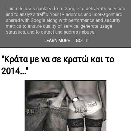
This site uses cookies from Google to deliver its services
and to analyze traffic. Your IP address and user-agent are
REPORTAZ NET
shared with Google along with performance and security
metrics to ensure quality of service, generate usage
statistics, and to detect and address abuse.
LEARN MORE
GOT IT
"Κράτα με να σε κρατώ και το
2014..."