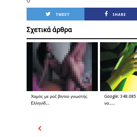
Ο
TWEET
SHARE
Σχετικά άρθρα
Χαμός με ροζ βίντεο γνωστής
Google: 348.085
Ελληνίδ...
να.....