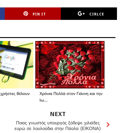
PIN IT
CIRLCE
 χρήστες θέλουν
Χρόνια Πολλά στον Γιάννη και την
Ιω...
NEXT
Ποιος γνωστός υπουργός ξόδεψε χιλιάδες
ευρώ σε λουλούδια στην Πάολα (ΕΙΚΟΝΑ)