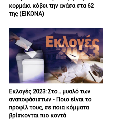
κορμάκι κόβει την ανάσα στα 62
της (ΕΙΚΟΝΑ)
Εκλογές 2023: Στο… μυαλό των
αναποφάσιστων - Ποιο είναι το
προφίλ τους, σε ποια κόμματα
βρίσκονται πιο κοντά