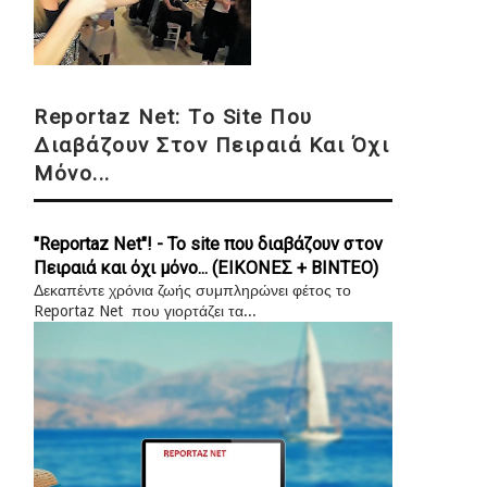
Reportaz Net: Το Site Που
Διαβάζουν Στον Πειραιά Και Όχι
Μόνο...
"Reportaz Net"! - Το site που διαβάζουν στον
Πειραιά και όχι μόνο... (ΕΙΚΟΝΕΣ + ΒΙΝΤΕΟ)
Δεκαπέντε χρόνια ζωής συμπληρώνει φέτος το
Reportaz Net που γιορτάζει τα...