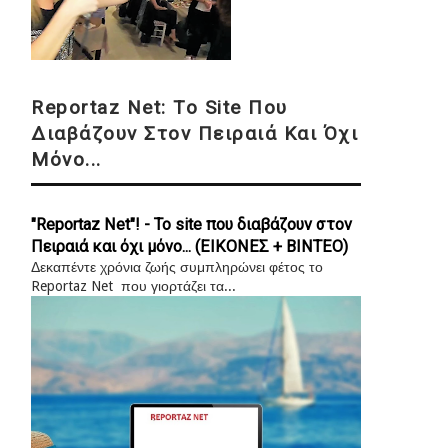
Reportaz Net: Το Site Που
Διαβάζουν Στον Πειραιά Και Όχι
Μόνο...
"Reportaz Net"! - Το site που διαβάζουν στον
Πειραιά και όχι μόνο... (ΕΙΚΟΝΕΣ + ΒΙΝΤΕΟ)
Δεκαπέντε χρόνια ζωής συμπληρώνει φέτος το
Reportaz Net που γιορτάζει τα...