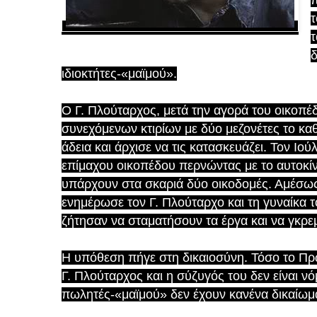
π
τ
τ
δ
ιδιοκτήτες-«μαϊμού».
Ο Γ. Πλούταρχος, μετά την αγορά του οικοπέ
συνεχόμενων κτιρίων με δύο μεζονέτες το κα
άδεια και άρχισε να τις κατασκευάζει. Τον Ιούλ
επίμαχου οικοπέδου περνώντας με το αυτοκίν
υπάρχουν στα σκαριά δύο οικοδομές. Αμέσως 
ενημέρωσε τον Γ. Πλούταρχο και τη γυναίκα τ
ζήτησαν να σταματήσουν τα έργα και να γκρεμί
Η υπόθεση πήγε στη δικαιοσύνη. Τόσο το Πρω
Γ. Πλούταρχος και η σύζυγός του δεν είναι νόμ
πωλητές-«μαϊμού» δεν έχουν κανένα δικαίωμα