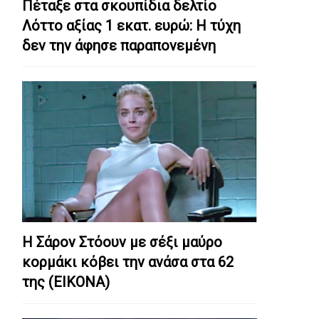
Πέταξε στα σκουπίδια δελτίο
Λόττο αξίας 1 εκατ. ευρώ: Η τύχη
δεν την άφησε παραπονεμένη
Η Σάρον Στόουν με σέξι μαύρο
κορμάκι κόβει την ανάσα στα 62
της (ΕΙΚΟΝΑ)