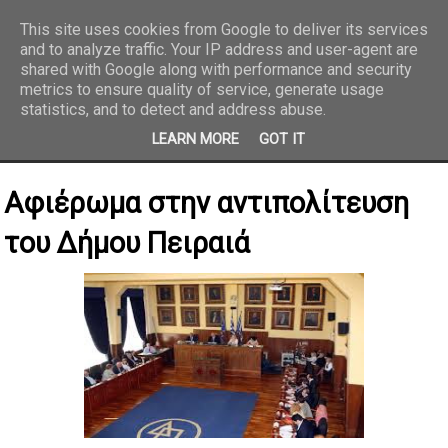
This site uses cookies from Google to deliver its services
and to analyze traffic. Your IP address and user-agent are
REPORTAZ NET
shared with Google along with performance and security
metrics to ensure quality of service, generate usage
statistics, and to detect and address abuse.
LEARN MORE
GOT IT
Αφιέρωμα στην αντιπολίτευση
του Δήμου Πειραιά