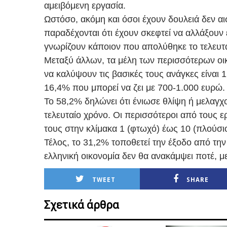
αμειβόμενη εργασία.
Ωστόσο, ακόμη και όσοι έχουν δουλειά δεν αι
παραδέχονται ότι έχουν σκεφτεί να αλλάξου
γνωρίζουν κάποιον που απολύθηκε το τελευτα
Μεταξύ άλλων, τα μέλη των περισσότερων οικ
να καλύψουν τις βασικές τους ανάγκες είναι 
16,4% που μπορεί να ζει με 700-1.000 ευρώ.
Το 58,2% δηλώνει ότι ένιωσε θλίψη ή μελαγχ
τελευταίο χρόνο. Οι περισσότεροι από τους 
τους στην κλίμακα 1 (φτωχό) έως 10 (πλούσιο
Τέλος, το 31,2% τοποθετεί την έξοδο από την 
ελληνική οικονομία δεν θα ανακάμψει ποτέ, 
TWEET
SHARE
Σχετικά άρθρα