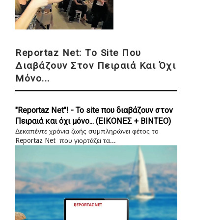
Reportaz Net: Το Site Που
Διαβάζουν Στον Πειραιά Και Όχι
Μόνο...
"Reportaz Net"! - Το site που διαβάζουν στον
Πειραιά και όχι μόνο... (ΕΙΚΟΝΕΣ + ΒΙΝΤΕΟ)
Δεκαπέντε χρόνια ζωής συμπληρώνει φέτος το
Reportaz Net που γιορτάζει τα...