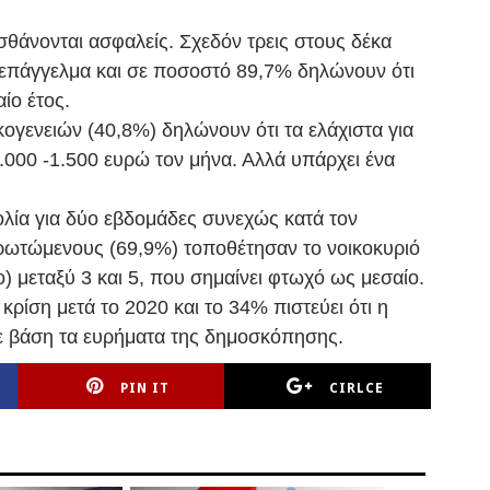
σθάνονται ασφαλείς. Σχεδόν τρεις στους δέκα
ν επάγγελμα και σε ποσοστό 89,7% δηλώνουν ότι
ίο έτος.
ογενειών (40,8%) δηλώνουν ότι τα ελάχιστα για
1.000 -1.500 ευρώ τον μήνα. Αλλά υπάρχει ένα
ολία για δύο εβδομάδες συνεχώς κατά τον
ερωτώμενους (69,9%) τοποθέτησαν το νοικοκυριό
) μεταξύ 3 και 5, που σημαίνει φτωχό ως μεσαίο.
κρίση μετά το 2020 και το 34% πιστεύει ότι η
με βάση τα ευρήματα της δημοσκόπησης.
PIN IT
CIRLCE