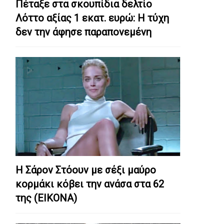
Πέταξε στα σκουπίδια δελτίο
Λόττο αξίας 1 εκατ. ευρώ: Η τύχη
δεν την άφησε παραπονεμένη
Η Σάρον Στόουν με σέξι μαύρο
κορμάκι κόβει την ανάσα στα 62
της (ΕΙΚΟΝΑ)