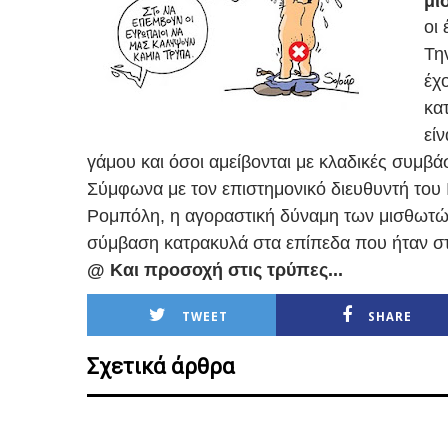
μι
οι
Τη
έχ
κα
είν
γάμου και όσοι αμείβονται με κλαδικές συμβάσ
Σύμφωνα με τον επιστημονικό διευθυντή του 
Ρομπόλη, η αγοραστική δύναμη των μισθωτών
σύμβαση κατρακυλά στα επίπεδα που ήταν στο
@ Και προσοχή στις τρύπες...
TWEET
SHARE
Σχετικά άρθρα