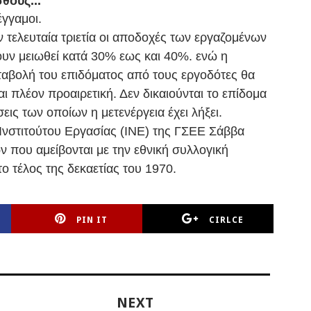
σθούς...
 έγγαμοι.
ν τελευταία τριετία οι αποδοχές των εργαζομένων
ουν μειωθεί κατά 30% εως και 40%. ενώ η
ταβολή του επιδόματος από τους εργοδότες θα
αι πλέον προαιρετική. Δεν δικαιούνται το επίδομα
εις των οποίων η μετενέργεια έχει λήξει.
Ινστιτούτου Εργασίας (ΙΝΕ) της ΓΣΕΕ Σάββα
 που αμείβονται με την εθνική συλλογική
 τέλος της δεκαετίας του 1970.
PIN IT
CIRLCE
NEXT