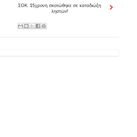
ΣΟΚ: 25χρονη σκοτώθηκε σε καταδιώξη
ληστών!