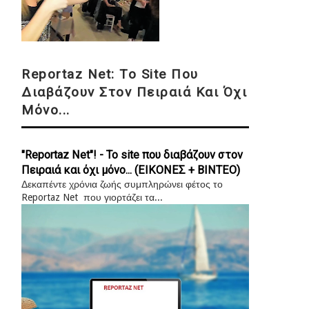
Reportaz Net: Το Site Που
Διαβάζουν Στον Πειραιά Και Όχι
Μόνο...
"Reportaz Net"! - Το site που διαβάζουν στον
Πειραιά και όχι μόνο... (ΕΙΚΟΝΕΣ + ΒΙΝΤΕΟ)
Δεκαπέντε χρόνια ζωής συμπληρώνει φέτος το
Reportaz Net που γιορτάζει τα...