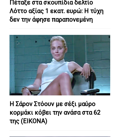
Πέταξε στα σκουπίδια δελτίο
Λόττο αξίας 1 εκατ. ευρώ: Η τύχη
δεν την άφησε παραπονεμένη
Η Σάρον Στόουν με σέξι μαύρο
κορμάκι κόβει την ανάσα στα 62
της (ΕΙΚΟΝΑ)