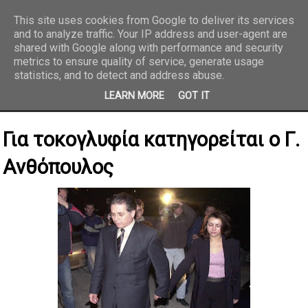
This site uses cookies from Google to deliver its services
and to analyze traffic. Your IP address and user-agent are
REPORTAZ NET
shared with Google along with performance and security
metrics to ensure quality of service, generate usage
statistics, and to detect and address abuse.
LEARN MORE
GOT IT
Για τοκογλυφία κατηγορείται ο Γ.
Ανθόπουλος