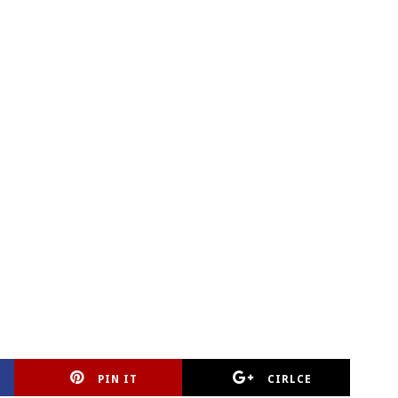
PIN IT
CIRLCE