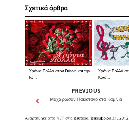
Σχετικά άρθρα
Χρόνια Πολλά στον Γιάννη και την
Χρόνια Πολλά στ
Ιω...
Κώσ...
PREVIOUS
Μαχαίρωσαν Πακιστανό στα Καμίνια
Αναρτήθηκε από
NET
στις
Δευτέρα, Δεκεμβρίου 31, 2012