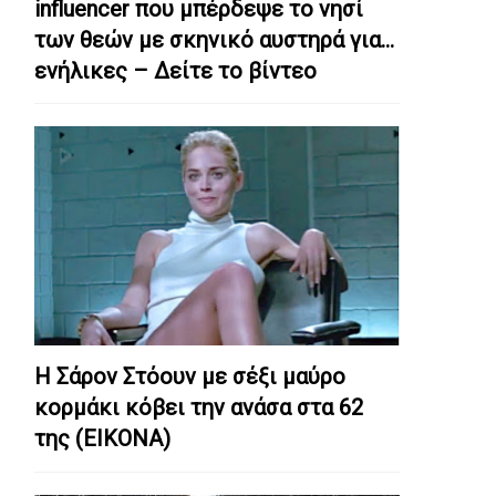
influencer που μπέρδεψε το νησί
των θεών με σκηνικό αυστηρά για…
ενήλικες – Δείτε το βίντεο
Η Σάρον Στόουν με σέξι μαύρο
κορμάκι κόβει την ανάσα στα 62
της (ΕΙΚΟΝΑ)