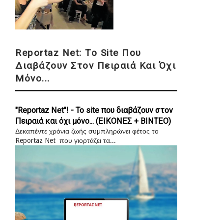
Reportaz Net: Το Site Που
Διαβάζουν Στον Πειραιά Και Όχι
Μόνο...
"Reportaz Net"! - Το site που διαβάζουν στον
Πειραιά και όχι μόνο... (ΕΙΚΟΝΕΣ + ΒΙΝΤΕΟ)
Δεκαπέντε χρόνια ζωής συμπληρώνει φέτος το
Reportaz Net που γιορτάζει τα...