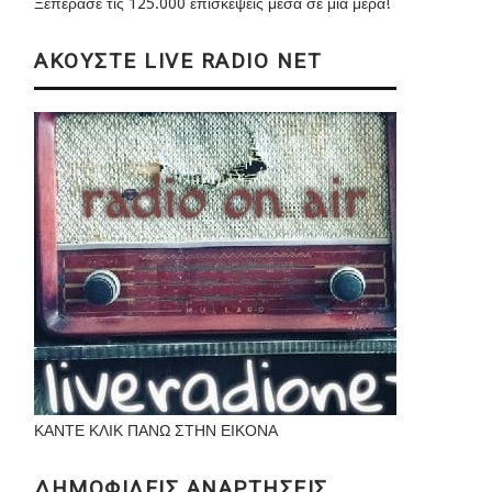
Ξεπέρασε τις 125.000 επισκέψεις μέσα σε μια μέρα!
ΑΚΟΥΣΤΕ LIVE RADIO NET
ΚΑΝΤΕ ΚΛΙΚ ΠΑΝΩ ΣΤΗΝ ΕΙΚΟΝΑ
ΔΗΜΟΦΙΛΕΙΣ ΑΝΑΡΤΗΣΕΙΣ