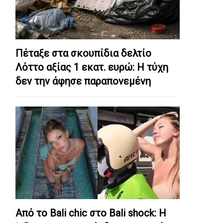
Πέταξε στα σκουπίδια δελτίο
Λόττο αξίας 1 εκατ. ευρώ: Η τύχη
δεν την άφησε παραπονεμένη
Από το Bali chic στο Bali shock: Η