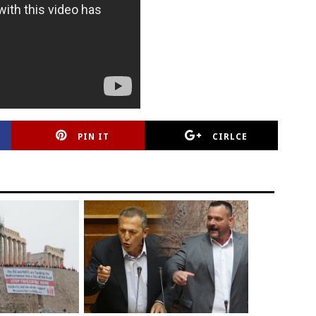
PIN IT
CIRLCE