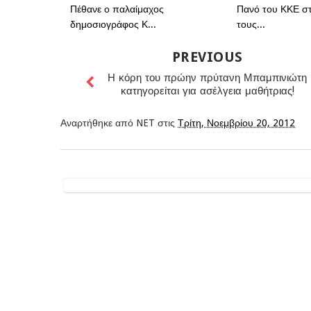
Πέθανε ο παλαίμαχος
Πανό του ΚΚΕ σ
δημοσιογράφος Κ...
τους...
PREVIOUS
Η κόρη του πρώην πρύτανη Μπαμπινιώτη
κατηγορείται για ασέλγεια μαθήτριας!
Αναρτήθηκε από
NET
στις
Τρίτη, Νοεμβρίου 20, 2012