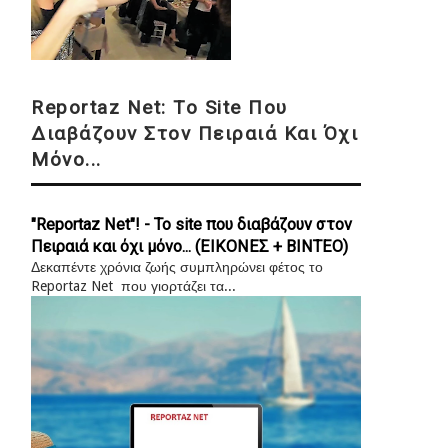
Reportaz Net: Το Site Που
Διαβάζουν Στον Πειραιά Και Όχι
Μόνο...
"Reportaz Net"! - Το site που διαβάζουν στον
Πειραιά και όχι μόνο... (ΕΙΚΟΝΕΣ + ΒΙΝΤΕΟ)
Δεκαπέντε χρόνια ζωής συμπληρώνει φέτος το
Reportaz Net που γιορτάζει τα...