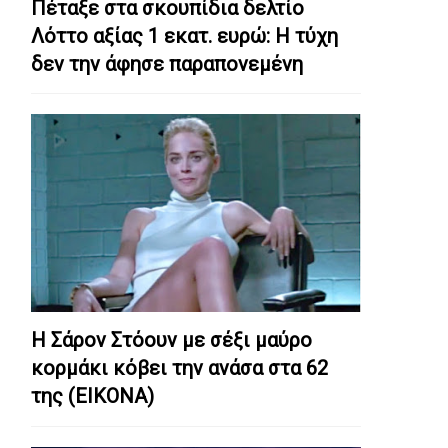
Πέταξε στα σκουπίδια δελτίο
Λόττο αξίας 1 εκατ. ευρώ: Η τύχη
δεν την άφησε παραπονεμένη
Η Σάρον Στόουν με σέξι μαύρο
κορμάκι κόβει την ανάσα στα 62
της (ΕΙΚΟΝΑ)