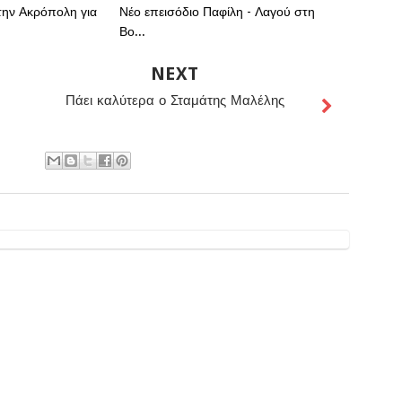
την Ακρόπολη για
Νέο επεισόδιο Παφίλη - Λαγού στη
Βο...
NEXT
Πάει καλύτερα ο Σταμάτης Μαλέλης