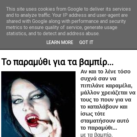
This site uses cookies from Google to deliver its services
and to analyze traffic. Your IP address and user-agent are
REPORTAZ NET
shared with Google along with performance and security
metrics to ensure quality of service, generate usage
statistics, and to detect and address abuse.
LEARN MORE
GOT IT
Το παραμύθι για τα βαμπίρ...
Αν και το λένε τόσο
συχνά σαν να
πιπιλάνε καραμέλα,
μάλλον χρειάζεται να
τους το πουν για να
το καταλάβουν και
ίσως τότε
σταματήσουν αυτό
το παραμύθι...
με τα βαμπίρ.