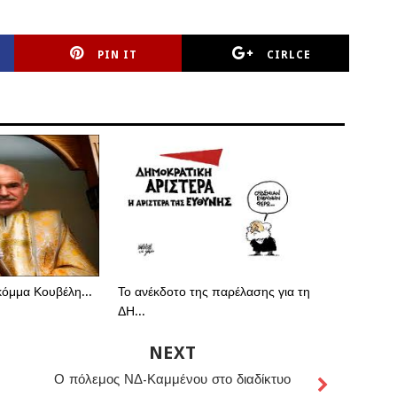
PIN IT
CIRLCE
κόμμα Κουβέλη...
Το ανέκδοτο της παρέλασης για τη
ΔΗ...
NEXT
Ο πόλεμος ΝΔ-Καμμένου στο διαδίκτυο