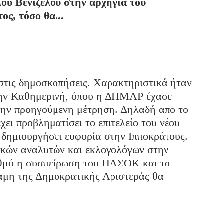
λου Βενιζέλου
στην αρχηγία του
ος, τόσο θα...
στις δημοσκοπήσεις. Χαρακτηριστικά ήταν
 την Καθημερινή, όπου η ΔΗΜΑΡ έχασε
την προηγούμενη μέτρηση. Δηλαδή απο το
χει προβληματίσει το επιτελείο του νέου
 δημιουργήσει ευφορία στην Ιπποκράτους.
τικών αναλυτών και εκλογολόγων στην
ρυθμό η συσπείρωση του ΠΑΣΟΚ και το
αμη της Δημοκρατικής Αριστεράς θα