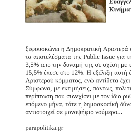
Ευάγγε
Κινήματ
ξεφουσκώνει η Δημοκρατική Αριστερά 
τα αποτελέσματα της Public Issue για
3,5% απο την δυναμή της σε σχέση με 
15,5% έπεσε στο 12%. Η εξέλιξη αυτή έ
Αριστερού κόμματος, ενώ αντίθετα έχει
Σύμφωνα, με εκτιμήσεις, πάντως, πολι
περίπτωση που συνεχίσει με τον ίδιο 
επόμενο μήνα, τότε η δημοσκοπίκή δύν
αντιστοιχεί σε μονοψήφιο νούμερο...
parapolitika.gr