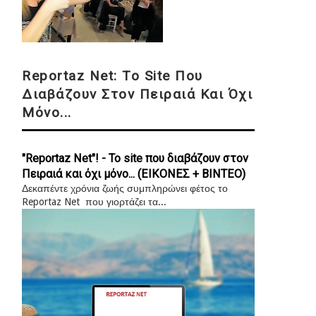
Reportaz Net: Το Site Που
Διαβάζουν Στον Πειραιά Και Όχι
Μόνο...
"Reportaz Net"! - Το site που διαβάζουν στον
Πειραιά και όχι μόνο... (ΕΙΚΟΝΕΣ + ΒΙΝΤΕΟ)
Δεκαπέντε χρόνια ζωής συμπληρώνει φέτος το
Reportaz Net που γιορτάζει τα...