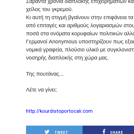
Σαράντα χρόνια διαπλοκής επιχειρηματιών κα
χείλος του γκρεμού.
Κι αυτή τη στιγμή βγαίνουν στην επιφάνεια τα
από επιταγές και αριθμούς λογαριασμών στους
ποσά στα ονόματα κορυφαίων πολιτικών αλλ
Γερμανοί Anonymous υποστηρίζουν πως εξασ
νομικά γραφεία, πλούσιο υλικό με συγκλονισ
νοσηρής διαπλοκής στη χώρα μας.
Της πουτάνας...
Λέτε να γίνει;
http://kourdistoportocali.com
TWEET
SHARE