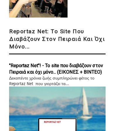
Reportaz Net: Το Site Που
Διαβάζουν Στον Πειραιά Και Όχι
Μόνο...
"Reportaz Net"! - Το site που διαβάζουν στον
Πειραιά και όχι μόνο... (ΕΙΚΟΝΕΣ + ΒΙΝΤΕΟ)
Δεκαπέντε χρόνια ζωής συμπληρώνει φέτος το
Reportaz Net που γιορτάζει τα...