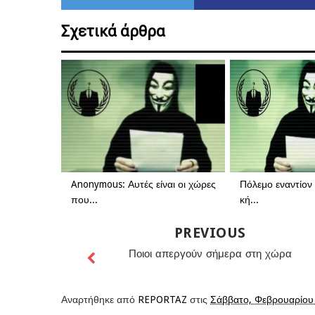
Σχετικά άρθρα
Anonymous: Αυτές είναι οι χώρες
Πόλεμο εναντίον 
που...
κή...
PREVIOUS
Ποιοι απεργούν σήμερα στη χώρα
Αναρτήθηκε από
REPORTAZ
στις
Σάββατο, Φεβρουαρίου